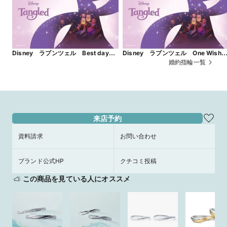
Disney ラプンツェル Best day
Disney ラプンツェル One Wis
Ever ～史上最高の日～
～ひとつの願い～
婚約指輪一覧
来店予約
資料請求
お問い合わせ
ブランド公式HP
クチコミ投稿
この商品を見ている人にオススメ