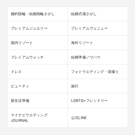
婚約指輪・結婚指輪さがし
結婚式場さがし
プレミアムジュエリー
プレミアムヴェニュー
国内リゾート
海外リゾート
プレミアムウォッチ
結婚準備ノウハウ
ドレス
フォトウエディング・前撮り
ビューティ
旅行
新生活準備
LGBTQ+フレンドリー
マイナビウエディング

公式LINE
JOURNAL