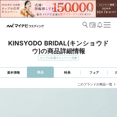
KINSYODO BRIDAL(キンショウド
ウ)の商品詳細情報
カップル応援キャンペーン対象
商品
基本情報
特典
フェア
このブランドの商品一覧