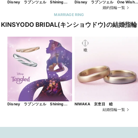
Disney ラプンツェル Shining
Disney ラプンツェル One Wis
World ～輝く世界～
～ひとつの願い～
婚約指輪一覧
MARRIAGE RING
KINSYODO BRIDAL(キンショウドウ)の結婚指輪
Disney ラプンツェル Shining
NIWAKA 京杢目 睦
World ～輝く世界～
結婚指輪一覧