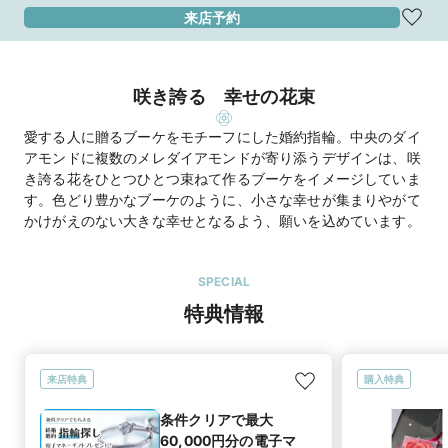
来店予約
咲き誇る 幸せの花束
愛する人に贈るブーケをモチーフにした婚約指輪。中央のダイ
アモンドに複数のメレダイアモンドが寄り添うデザインは、咲
き誇る花をひとつひとつ束ねて作るブーケをイメージしていま
す。色どり豊かなブーケのように、小さな幸せが集まりやがて
かけがえのない大きな幸せとなるよう、願いを込めています。
SPECIAL
特典情報
来店特典
購入特典
条件クリアで最大
60,000円分の電子マ