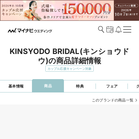
KINSYODO BRIDAL(キンショウド
ウ)の商品詳細情報
カップル応援キャンペーン対象
商品
基本情報
特典
フェア
このブランドの商品一覧