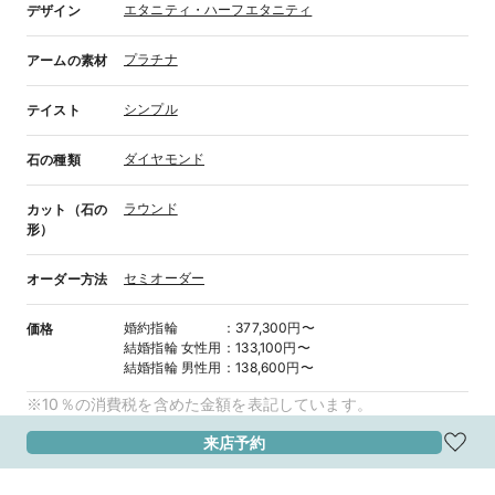
エタニティ・ハーフエタニティ
デザイン
プラチナ
アームの素材
シンプル
テイスト
ダイヤモンド
石の種類
ラウンド
カット（石の
形）
セミオーダー
オーダー方法
婚約指輪
：
377,300円〜
価格
結婚指輪
女性用
：
133,100円〜
結婚指輪
男性用
：
138,600円〜
※10％の消費税を含めた金額を表記しています。
来店予約