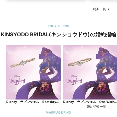
特典一覧
ENGAGE RING
KINSYODO BRIDAL(キンショウドウ)の婚約指輪
Disney ラプンツェル Best day
Disney ラプンツェル One Wis
Ever ～史上最高の日～
～ひとつの願い～
婚約指輪一覧
MARRIAGE RING