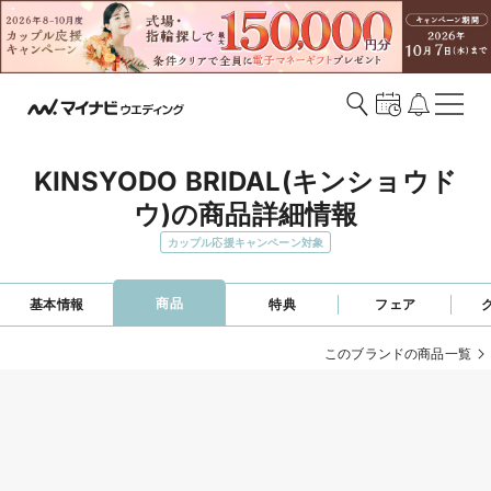
KINSYODO BRIDAL(キンショウド
ウ)の商品詳細情報
カップル応援キャンペーン対象
商品
基本情報
特典
フェア
このブランドの商品一覧