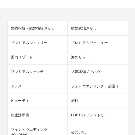
婚約指輪・結婚指輪さがし
結婚式場さがし
プレミアムジュエリー
プレミアムヴェニュー
国内リゾート
海外リゾート
プレミアムウォッチ
結婚準備ノウハウ
ドレス
フォトウエディング・前撮り
ビューティ
旅行
新生活準備
LGBTQ+フレンドリー
マイナビウエディング

公式LINE
JOURNAL