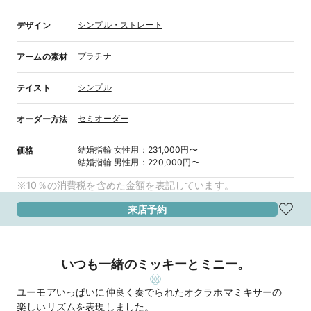
シンプル・ストレート
デザイン
プラチナ
アームの素材
シンプル
テイスト
セミオーダー
オーダー方法
結婚指輪
女性用
：
231,000円〜
価格
結婚指輪
男性用
：
220,000円〜
※10％の消費税を含めた金額を表記しています。
来店予約
いつも一緒のミッキーとミニー。
ユーモアいっぱいに仲良く奏でられたオクラホマミキサーの
楽しいリズムを表現しました。