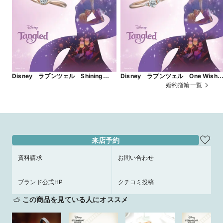
Disney ラプンツェル Shining
Disney ラプンツェル One Wis
World ～輝く世界～
～ひとつの願い～
婚約指輪一覧
来店予約
資料請求
お問い合わせ
ブランド公式HP
クチコミ投稿
この商品を見ている人にオススメ