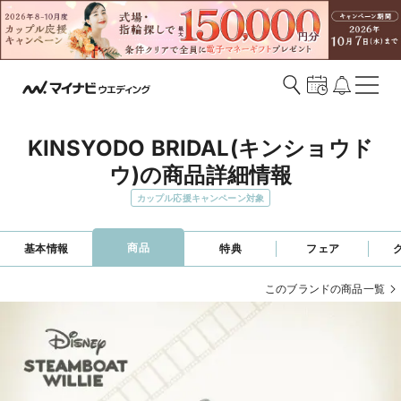
KINSYODO BRIDAL(キンショウド
ウ)の商品詳細情報
カップル応援キャンペーン対象
商品
基本情報
特典
フェア
このブランドの商品一覧