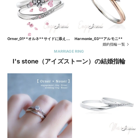
Orner_01**オルネ**サイドに添えら
Harmonie_03**アルモニ**
れたメレダイヤが中央のダイヤモンド
婚約指輪一覧
の存在感をより華やかに。
MARRIAGE RING
I's stone（アイズストーン）の結婚指輪