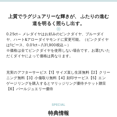
上質でラグジュアリーな輝きが、 ふたりの進む
道を明るく照らし出す。
0.25ct～ メレダイヤはお好みのピンクダイヤ、ブルーダイ
ヤ、ハート&アローダイヤモンドに変更可能。（ピンクダイヤ
は1ピース、0.01ct～/\31,900税込～）
※価格は全てピンクダイヤを使用しない場合です。お選びいた
だくダイヤによって価格は異なります。
充実のアフターサービス【1】サイズ直し生涯無料【2】クリー
ニング無料【3】小傷取り無料【4】刻印サービス【5】エン
ゲージリングを購入するとマリッジリング優待チケット贈呈
【6】パールジュエリー優待
SPECIAL
特典情報