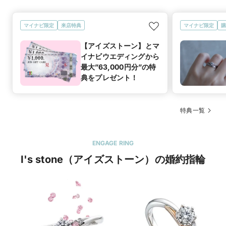
マイナビ限定
来店特典
マイナビ限定
購
【アイズストーン】とマ
イナビウエディングから
最大”63,000円分”の特
典をプレゼント！
特典一覧
ENGAGE RING
I's stone（アイズストーン）の婚約指輪