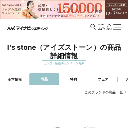
I's stone（アイズストーン）の商品
詳細情報
カップル応援キャンペーン対象
商品
基本情報
特典
フェア
このブランドの商品一覧