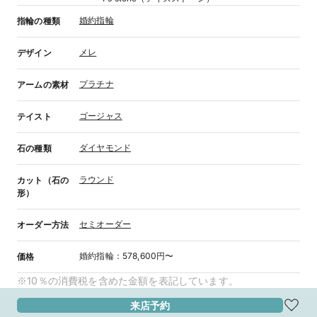
婚約指輪
指輪の種類
メレ
デザイン
プラチナ
アームの素材
ゴージャス
テイスト
ダイヤモンド
石の種類
ラウンド
カット（石の
形）
セミオーダー
オーダー方法
婚約指輪
：
578,600円〜
価格
※10％の消費税を含めた金額を表記しています。
来店予約