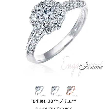
Briller_03**ブリエ**
I's stone（アイズストーン）