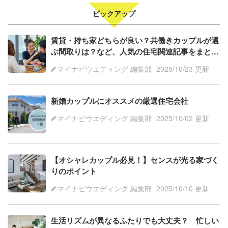
ピックアップ
賃貸・持ち家どちらが良い？共働きカップルが選
ぶ間取りは？など、人気の住宅関連記事をまとめ
ました！
マイナビウエディング 編集部
2025/10/23 更新
新婚カップルにオススメの厳選住宅会社
マイナビウエディング 編集部
2025/10/02 更新
【オシャレカップル必見！】センスが光る家づく
りのポイント
マイナビウエディング 編集部
2025/10/10 更新
生活リズムが異なるふたりでも大丈夫？ 忙しい