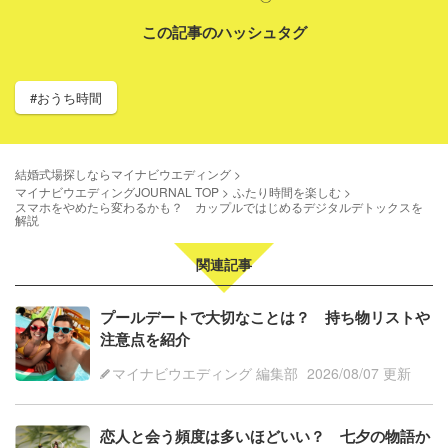
この記事のハッシュタグ
#おうち時間
結婚式場探しならマイナビウエディング
マイナビウエディングJOURNAL TOP
ふたり時間を楽しむ
スマホをやめたら変わるかも？ カップルではじめるデジタルデトックスを
解説
関連記事
プールデートで大切なことは？ 持ち物リストや
注意点を紹介
マイナビウエディング 編集部
2026/08/07 更新
恋人と会う頻度は多いほどいい？ 七夕の物語か