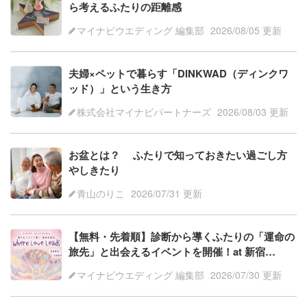
ら考えるふたりの距離感
マイナビウエディング 編集部
2026/08/05 更新
夫婦×ペットで暮らす「DINKWAD（ディンクワ
ッド）」という生き方
株式会社マイナビパートナーズ
2026/08/03 更新
お盆とは？ ふたりで知っておきたい過ごし方
やしきたり
青山のりこ
2026/07/31 更新
【無料・先着順】診断から導くふたりの「運命の
旅先」と出会えるイベントを開催！at 新宿
【PR】
マイナビウエディング 編集部
2026/07/30 更新