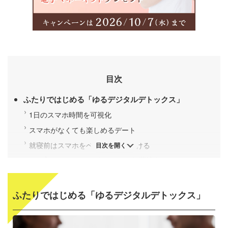
目次
ふたりではじめる「ゆるデジタルデトックス」
1日のスマホ時間を可視化
スマホがなくても楽しめるデート
就寝前はスマホをベッドから遠ざける
目次を開く
カップルでデジタルデトックスを継続させるコツ
スマホを触らない時間に、ふたりで話し合うテーマを決
める
ふたりではじめる「ゆるデジタルデトックス」
デジタルデトックスの効果を、ふたりで記録してみる
今ふたりで見直したい、スマホとのちょうどいい距離