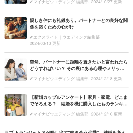
マイナビウエディング 編集部
2024/10/27 更新
親しき仲にも礼儀あり。パートナーとの良好な関
係を築くための心がけ
エクスライト｜ウエディング編集部
2024/03/13 更新
突然、パートナーに距離を置きたいと言われたら
どうすればいい？ その裏にある心理やメリット
などを解説
マイナビウエディング 編集部
2024/12/18 更新
【新婚カップルアンケート】家具・家電、どこま
でそろえる？ 結婚を機に購入したものランキン
グ
マイナビウエディング 編集部
2024/12/16 更新
ラブ トランジット３が映し出す"向き合う恋愛"。結婚を考え