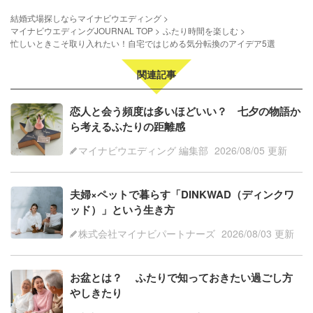
結婚式場探しならマイナビウエディング
マイナビウエディングJOURNAL TOP
ふたり時間を楽しむ
忙しいときこそ取り入れたい！自宅ではじめる気分転換のアイデア5選
関連記事
恋人と会う頻度は多いほどいい？ 七夕の物語か
ら考えるふたりの距離感
マイナビウエディング 編集部
2026/08/05 更新
夫婦×ペットで暮らす「DINKWAD（ディンクワ
ッド）」という生き方
株式会社マイナビパートナーズ
2026/08/03 更新
お盆とは？ ふたりで知っておきたい過ごし方
やしきたり