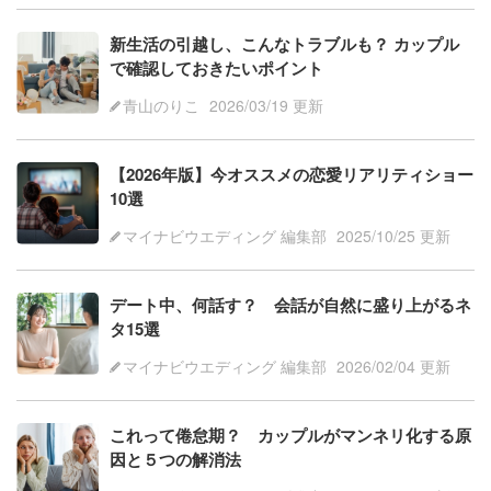
新生活の引越し、こんなトラブルも？ カップル
で確認しておきたいポイント
青山のりこ
2026/03/19 更新
【2026年版】今オススメの恋愛リアリティショー
10選
マイナビウエディング 編集部
2025/10/25 更新
デート中、何話す？ 会話が自然に盛り上がるネ
タ15選
マイナビウエディング 編集部
2026/02/04 更新
これって倦怠期？ カップルがマンネリ化する原
因と５つの解消法