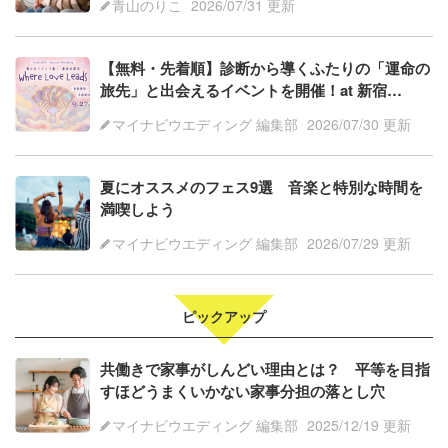
青山のりこ
2026/07/31 更新
【無料・先着順】診断から導くふたりの「運命の
旅先」と出会えるイベントを開催！at 新宿
【PR】
マイナビウエディング 編集部
2026/07/30 更新
夏にオススメのフェス9選 音楽と特別な時間を
満喫しよう
マイナビウエディング 編集部
2026/07/29 更新
ピックアップ
共働きで家事がしんどい理由とは？ 平等を目指
すほどうまくいかない家事分担の落とし穴
マイナビウエディング 編集部
2025/12/19 更新