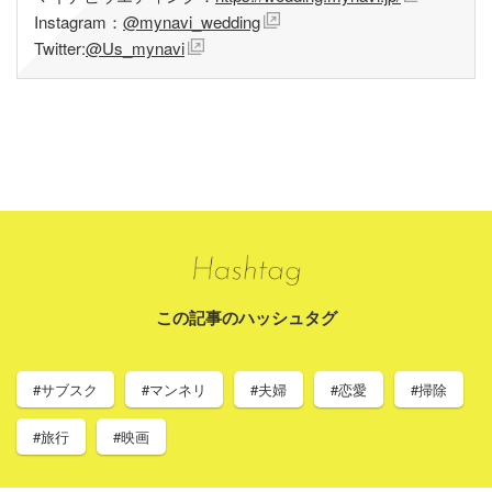
Instagram：
@mynavi_wedding
Twitter:
@Us_mynavi
この記事のハッシュタグ
#サブスク
#マンネリ
#夫婦
#恋愛
#掃除
#旅行
#映画