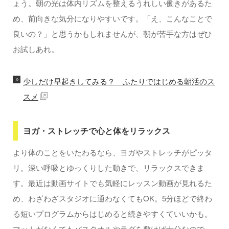
ょう。朝の光は体内リズムを整えるうれしい働きがあるた
め、前向きな気分になりやすいです。「え、こんなことで
良いの？」と思うかもしれませんが、朝が苦手な方はぜひ
お試しあれ。
少しだけ早起きしてみる？ ふたりではじめる朝活のス
スメ
ヨガ・ストレッチで心と体をリラックス
より体のことをいたわるなら、ヨガやストレッチがピッタ
リ。深い呼吸とゆっくりした動きで、リラックスできま
す。最近は動画サイトでも気軽にレッスン動画が見れるた
め、わざわざスタジオに通わなくてもOK。5分ほどで終わ
る短いプログラムからはじめると続きやすくていいかも。
マットがなくてもバスタオルやラグを敷けば十分なので、