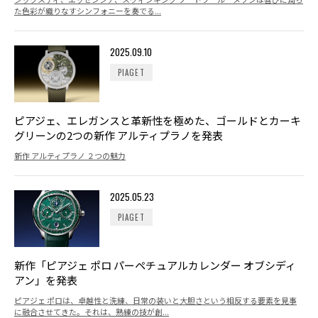
た色彩が織りなすシンフォニーを奏でる...
2025.09.10
PIAGET
ピアジェ、エレガンスと革新性を極めた、ゴールドとカーキ
グリーンの2つの新作 アルティプラノを発表
新作 アルティプラノ ２つの魅力
2025.05.23
PIAGET
新作「ピアジェ ポロ パーペチュアルカレンダー オブシディ
アン」を発表
ピアジェ ポロは、卓越性と洗練、日常の装いと大胆さという相反する要素を見事
に融合させてきた。それは、熟練の技が創...