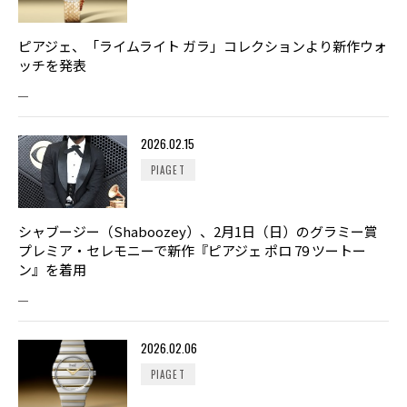
ピアジェ、「ライムライト ガラ」コレクションより新作ウォ
ッチを発表
2026.02.15
PIAGET
シャブージー（Shaboozey）、2月1日（日）のグラミー賞
プレミア・セレモニーで新作『ピアジェ ポロ 79 ツートー
ン』を着用
2026.02.06
PIAGET