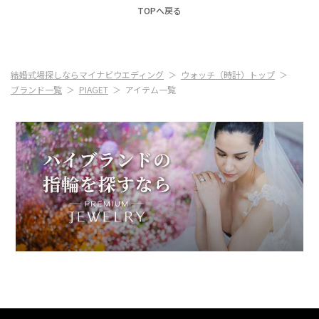
TOPへ戻る
結婚式場探しならマイナビウエディング
ウォッチ（時計）トップ
ブランド一覧
PIAGET
アイテム一覧