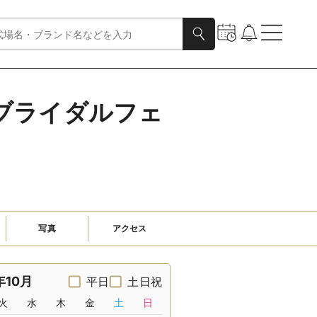
ブライダルフェ
写真
アクセス
年10月
平日
土日祝
火
水
木
金
土
日