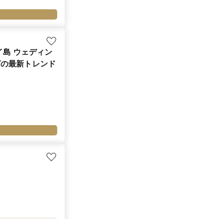
イ島 ウェディン
グの最新トレンド