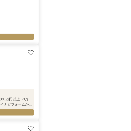
で60万円以上→1万
マイナビフォームか
ビューティーグッ