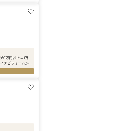
で60万円以上→1万
マイナビフォームか
ビューティーグッ