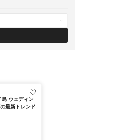
イ島 ウェディン
グの最新トレンド