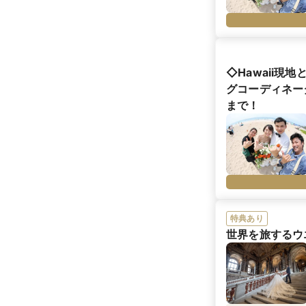
◇Hawaii
グコーディネー
まで！
特典あり
世界を旅するウ