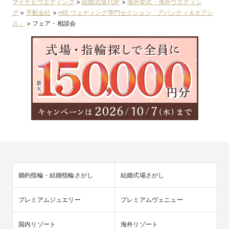
マイナビウエディング
>
結婚式場TOP
>
海外挙式・海外ウエディン
グ
>
手配会社
>
HIS ウェディング専門セクション「アバンティ＆オアシ
ス」
>
フェア・相談会
婚約指輪・結婚指輪さがし
結婚式場さがし
プレミアムジュエリー
プレミアムヴェニュー
国内リゾート
海外リゾート