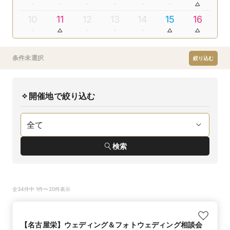
10
11
12
13
14
15
16
条件未選択
絞り込む
開催地で絞り込む
検索
全34件中 1件〜20件表示
【名古屋栄】ウェディング＆フォトウェディング相談会