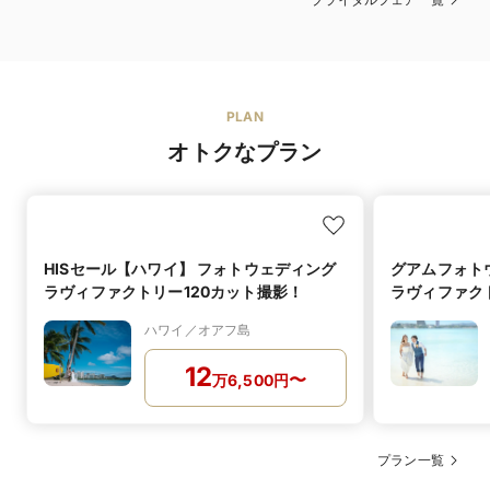
PLAN
オトクなプラン
HISセール【ハワイ】 フォトウェディング
グアムフォト
ラヴィファクトリー120カット撮影！
ラヴィファク
40組
ハワイ／オアフ島
12
〜
万
6,500
円
プラン一覧