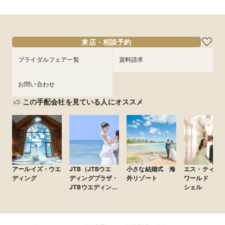
来店・相談予約
ブライダルフェア一覧
資料請求
お問い合わせ
この手配会社を見ている人にオススメ
アールイズ・ウエ
JTB（JTBウエ
小さな結婚式 海
エス・ティー
ディング
ディングプラザ・
外リゾート
ワールド ム
JTBウエディング
シェル
デスク）