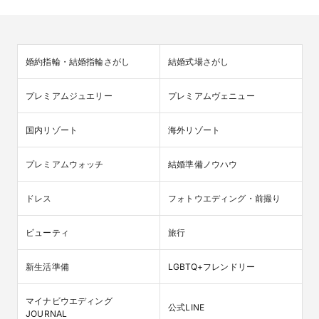
婚約指輪・結婚指輪さがし
結婚式場さがし
プレミアムジュエリー
プレミアムヴェニュー
国内リゾート
海外リゾート
プレミアムウォッチ
結婚準備ノウハウ
ドレス
フォトウエディング・前撮り
ビューティ
旅行
新生活準備
LGBTQ+フレンドリー
マイナビウエディング

公式LINE
JOURNAL