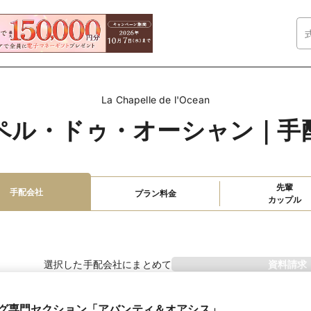
La Chapelle de l'Ocean
ペル・ドゥ・オーシャン｜手
先輩

手配会社
プラン料金
カップル
選択した手配会社にまとめて
資料請求
ィング専門セクション「アバンティ＆オアシス」