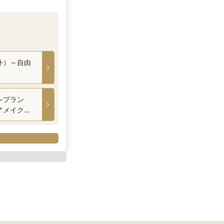
外）～自由
ンプラン
アメイク・