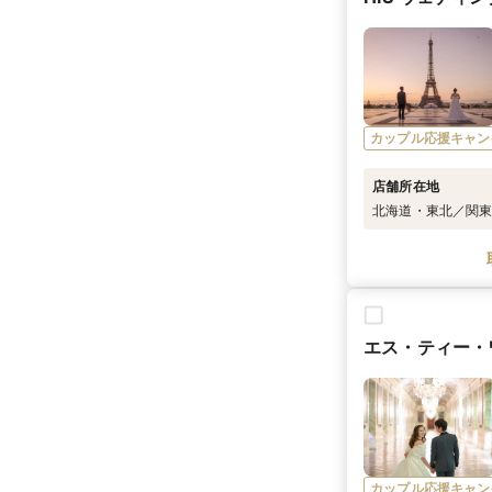
カップル応援キャン
店舗所在地
北海道・東北／関
エス・ティー・
カップル応援キャン