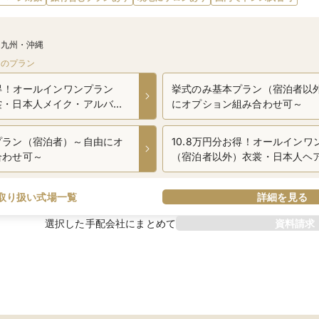
／九州・沖縄
会のプラン
お得！オールインワンプラン
挙式のみ基本プラン（宿泊者以
裳・日本人メイク・アルバム
にオプション組み合わせ可～
プラン（宿泊者）～自由にオ
10.8万円分お得！オールインワ
合わせ可～
（宿泊者以外）衣裳・日本人ヘ
アルバム込み
取り扱い式場一覧
詳細を見る
選択した手配会社にまとめて
資料請求