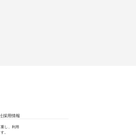
社
採用情報
尊重し、利用
ます。