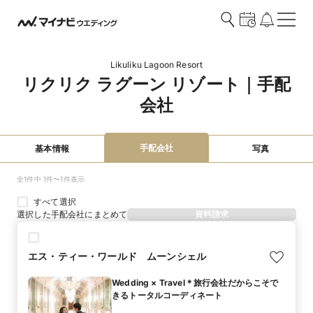
Likuliku Lagoon Resort
リクリク ラグーン リゾート｜手配
会社
手配会社
基本情報
写真
全1件中 1件〜1件表示
すべて選択
選択した手配会社にまとめて
資料請求
エス・ティー・ワールド ムーンシェル
Wedding × Travel＊旅行会社だからこそで
きるトータルコーディネート