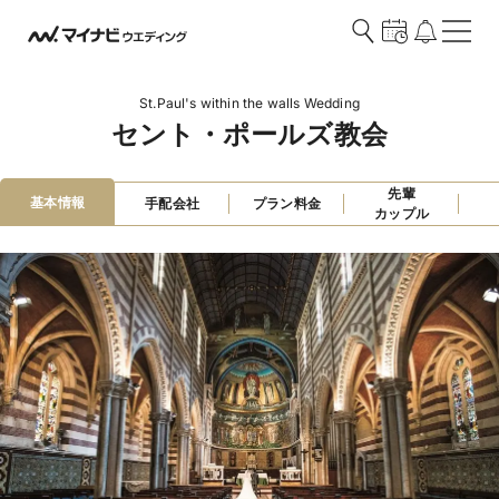
St.Paul's within the walls Wedding
セント・ポールズ教会
先輩

基本情報
手配会社
プラン料金
カップル