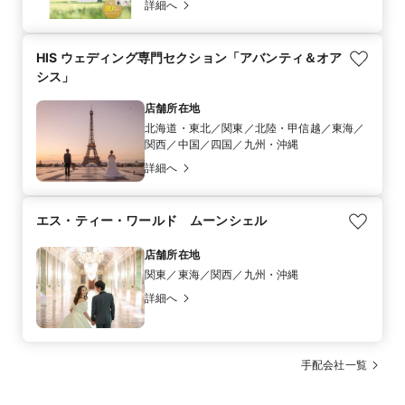
詳細へ
HIS ウェディング専門セクション「アバンティ＆オア
シス」
店舗所在地
北海道・東北／関東／北陸・甲信越／東海／
関西／中国／四国／九州・沖縄
詳細へ
エス・ティー・ワールド ムーンシェル
店舗所在地
関東／東海／関西／九州・沖縄
詳細へ
手配会社一覧