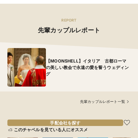
REPORT
先輩カップルレポート
【MOONSHELL】イタリア 古都ローマ
の美しい教会で永遠の愛を誓うウェディン
グ
先輩カップルレポート一覧
手配会社を探す
このチャペルを見ている人にオススメ