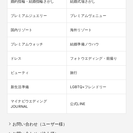
婚約指輪・結婚指輪さがし
結婚式場さがし
プレミアムジュエリー
プレミアムヴェニュー
国内リゾート
海外リゾート
プレミアムウォッチ
結婚準備ノウハウ
ドレス
フォトウエディング・前撮り
ビューティ
旅行
新生活準備
LGBTQ+フレンドリー
マイナビウエディング

公式LINE
JOURNAL
お問い合わせ（ユーザー様）