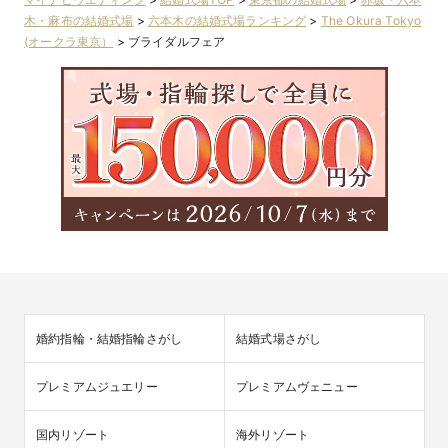
木・麻布の結婚式場
>
六本木の結婚式場ランキング
>
The Okura Tokyo
(オークラ東京）
>
ブライダルフェア
婚約指輪・結婚指輪さがし
結婚式場さがし
プレミアムジュエリー
プレミアムヴェニュー
国内リゾート
海外リゾート