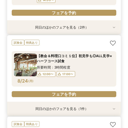
フェアを予約
同日のほかのフェアを見る（2件）
特典あり
特典あり
《挙式のみ＊2名～》51万で叶う*憧れの独立型
《週末夜限定》生花の香る独立型チャペル体験×
試食会
特典あり
チャペルで本格挙式
見積り＆日程相談
所要時間：2時間程度
所要時間：2時間30分程度
【教会＆料理口コミ１位】初見学も◎ALL見学×
14:00〜
17:30〜
18:00〜
17:30〜
ハーフコース試食
8/23
8/23
(
(
日
日
)
)
所要時間：3時間程度
12:00〜
17:00〜
フェアを予約
フェアを予約
8/24
(
月
)
フェアを予約
同日のほかのフェアを見る（1件）
特典あり
《挙式のみ＊2名～》51万で叶う*憧れの独立型
試食会
特典あり
チャペルで本格挙式