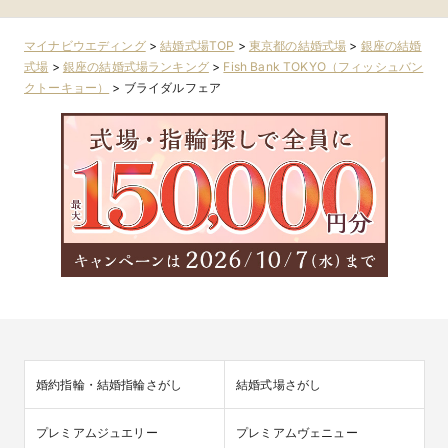
マイナビウエディング
>
結婚式場TOP
>
東京都の結婚式場
>
銀座の結婚
式場
>
銀座の結婚式場ランキング
>
Fish Bank TOKYO（フィッシュバン
クトーキョー）
>
ブライダルフェア
婚約指輪・結婚指輪さがし
結婚式場さがし
プレミアムジュエリー
プレミアムヴェニュー