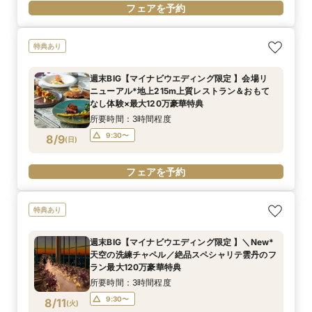
フェアを予約
特典あり
週末BIG【マイナビウエディング限定 】会場リ
ニューアル*地上215m上質レストラン＆おもて
なし体験×最大120万豪華特典
所要時間：3時間程度
9:30〜
8/9
(
日
)
フェアを予約
特典あり
週末BIG【マイナビウエディング限定 】＼New*
天空の洗練チャペル／絶品スペシャリテ雲丹のフ
ラン最大120万豪華特典
所要時間：3時間程度
9:30〜
8/11
(
火
)