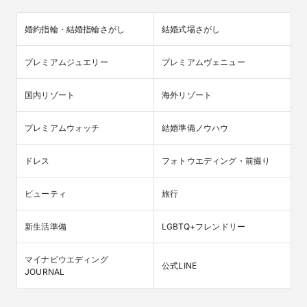
婚約指輪・結婚指輪さがし
結婚式場さがし
プレミアムジュエリー
プレミアムヴェニュー
国内リゾート
海外リゾート
プレミアムウォッチ
結婚準備ノウハウ
ドレス
フォトウエディング・前撮り
ビューティ
旅行
新生活準備
LGBTQ+フレンドリー
マイナビウエディング

公式LINE
JOURNAL