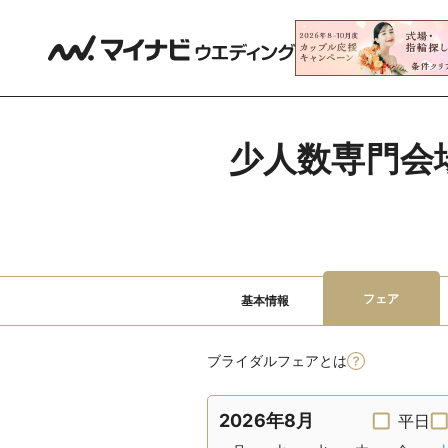
少人数専門会場
フェア
基本情報
ブライダルフェアとは
2026年8月
平日