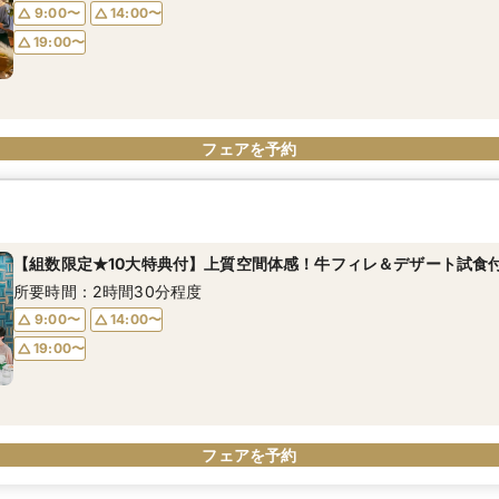
9:00〜
14:00〜
19:00〜
フェアを予約
【組数限定★10大特典付】上質空間体感！牛フィレ＆デザート試食
所要時間：2時間30分程度
9:00〜
14:00〜
19:00〜
フェアを予約