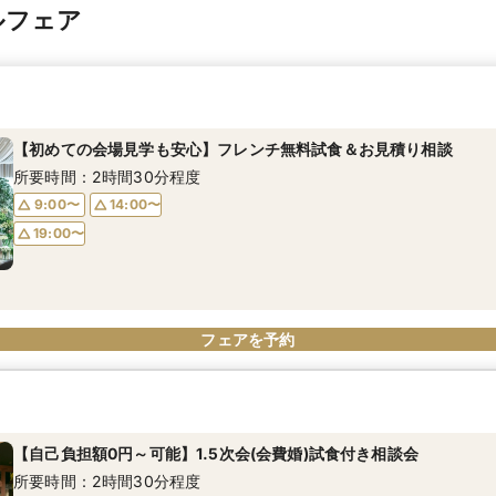
ルフェア
【初めての会場見学も安心】フレンチ無料試食＆お見積り相談
所要時間：2時間30分程度
9:00〜
14:00〜
19:00〜
フェアを予約
【自己負担額0円～可能】1.5次会(会費婚)試食付き相談会
所要時間：2時間30分程度