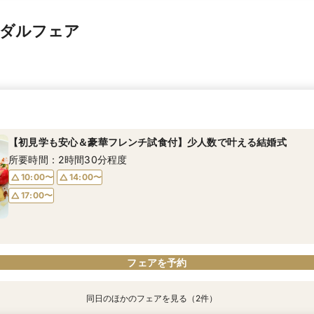
イダルフェア
【初見学も安心＆豪華フレンチ試食付】少人数で叶える結婚式
所要時間：2時間30分程度
10:00〜
14:00〜
17:00〜
フェアを予約
同日のほかのフェアを見る（2件）