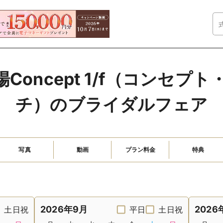
Concept 1/f（コンセプ
チ）のブライダルフェア
写真
動画
プラン料金
特典
2026年9月
2026
土日祝
平日
土日祝