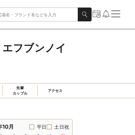
ト・エフブンノイ
先輩

アクセス
カップル
年10月
平日
土日祝