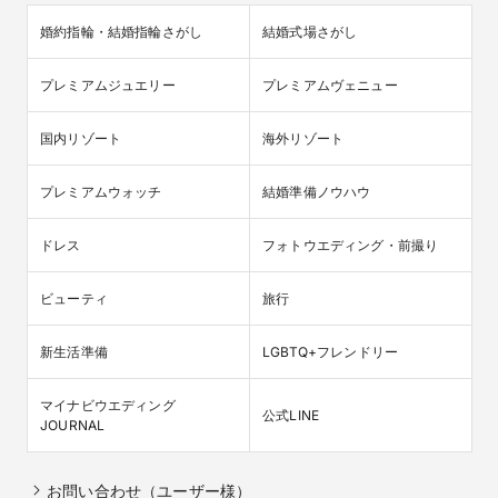
婚約指輪・結婚指輪さがし
結婚式場さがし
プレミアムジュエリー
プレミアムヴェニュー
国内リゾート
海外リゾート
プレミアムウォッチ
結婚準備ノウハウ
ドレス
フォトウエディング・前撮り
ビューティ
旅行
新生活準備
LGBTQ+フレンドリー
マイナビウエディング

公式LINE
JOURNAL
お問い合わせ（ユーザー様）