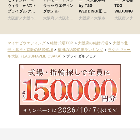
ヴィラ ●ベスト
ラッセウエディン
by T&G
T&G
ブライダル グ
グホテル
WEDDING(旧 ア
WEDDING(旧
ループ
クアガーデンテラ
ルモニーアン
大阪府／大阪市南
大阪府／大阪市北
大阪府／大阪市北
大阪府／大阪
ス 大阪)
ラッセイット
部・東大阪
部・北摂・京阪
部・北摂・京阪
部・東大阪
ス)
マイナビウエディング
>
結婚式場TOP
>
大阪府の結婚式場
>
大阪市北
部・北摂・京阪の結婚式場
>
梅田の結婚式場ランキング
>
ラグナヴェー
ル大阪（LAGUNAVEIL OSAKA)
>
ブライダルフェア