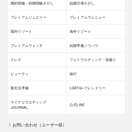
婚約指輪・結婚指輪さがし
結婚式場さがし
プレミアムジュエリー
プレミアムヴェニュー
国内リゾート
海外リゾート
プレミアムウォッチ
結婚準備ノウハウ
ドレス
フォトウエディング・前撮り
ビューティ
旅行
新生活準備
LGBTQ+フレンドリー
マイナビウエディング

公式LINE
JOURNAL
お問い合わせ（ユーザー様）