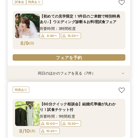
【15名～貸切可】おもてなし少人数会食プラン＆
パパママ婚、マタニティでも安心♪ソファでゆっ
ロマンティックなナイトウエディングフェア★試
【60分クイック相談会】結婚式準備が丸わか
【1.5次会におすすめ！】豪華試食+見積+相談を
【憧れのガーデン挙式】所要90分の相談会★お
【初めての見学限定！1件目のご来館で特別特典
試食会
特典あり
試食付き相談会
たり見学試食付き相談会
食付き相談会
り！試食チケット付
１日で完結！
得なプラン紹介も！試着体験付き♪
あり♪】ウエディング診断＆お料理試食フェア
所要時間：3時間程度
所要時間：3時間程度
所要時間：3時間程度
所要時間：1時間程度
所要時間：3時間程度
所要時間：1時間30分程度
所要時間：3時間程度
【初めての見学限定！1件目のご来館で特別特典
10:00〜
10:00〜
9:30〜
9:30〜
9:30〜
9:30〜
9:30〜
15:30〜
15:30〜
15:30〜
13:30〜
15:30〜
13:30〜
15:30〜
あり♪】ウエディング診断＆お料理試食フェア
8/8
8/8
8/8
8/8
8/8
8/8
8/8
(
(
(
(
(
(
(
土
土
土
土
土
土
土
)
)
)
)
)
)
)
15:30〜
15:30〜
所要時間：3時間程度
9:30〜
15:30〜
フェアを予約
フェアを予約
フェアを予約
フェアを予約
フェアを予約
フェアを予約
フェアを予約
8/9
(
日
)
フェアを予約
同日のほかのフェアを見る（7件）
試食会
試食会
試食会
試食会
特典あり
試食会
衣装試着
特典あり
特典あり
特典あり
特典あり
特典あり
特典あり
ペットと一緒に叶える挙式セレモニー相談会♪試
【マイナビ限定！週末BIGフェア】都心×ガーデ
【15名～貸切可】おもてなし少人数会食プラン＆
ロマンティックなナイトウエディングフェア★試
【60分クイック相談会】結婚式準備が丸わか
【1.5次会におすすめ！】豪華試食+見積+相談を
【憧れのガーデン挙式】所要90分の相談会★お
特典あり
食＆見学付き
ン×美食を体感！マイナビだけの豪華特典付き
試食付き相談会
食付き相談会
り！試食チケット付
１日で完結！
得なプラン紹介も！試着体験付き♪
所要時間：3時間程度
所要時間：3時間程度
所要時間：3時間程度
所要時間：3時間程度
所要時間：1時間程度
所要時間：3時間程度
所要時間：1時間30分程度
【60分クイック相談会】結婚式準備が丸わか
10:00〜
10:00〜
9:30〜
9:30〜
9:30〜
9:30〜
9:30〜
15:30〜
15:30〜
15:30〜
15:30〜
13:30〜
15:30〜
13:30〜
り！試食チケット付
8/9
8/9
8/9
8/9
8/9
8/9
8/9
(
(
(
(
(
(
(
日
日
日
日
日
日
日
)
)
)
)
)
)
)
15:30〜
15:30〜
所要時間：1時間程度
10:00〜
13:30〜
フェアを予約
フェアを予約
フェアを予約
フェアを予約
フェアを予約
フェアを予約
フェアを予約
8/10
(
月
)
15:30〜