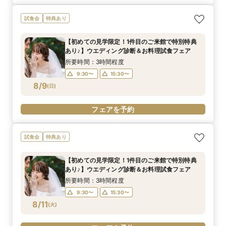
試食会
特典あり
【初めての見学限定！1件目のご来館で特別特典
あり♪】ウエディング診断＆お料理試食フェア
所要時間：3時間程度
9:30〜
15:30〜
8/9
(
日
)
フェアを予約
試食会
特典あり
【初めての見学限定！1件目のご来館で特別特典
あり♪】ウエディング診断＆お料理試食フェア
所要時間：3時間程度
9:30〜
15:30〜
8/11
(
火
)