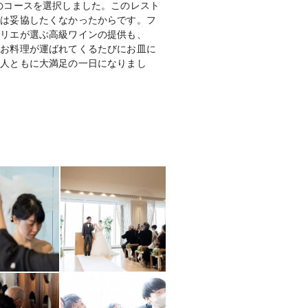
のコースを選択しました。このレスト
には妥協したくなかったからです。フ
ムリエが選ぶ高級ワインの提供も、
、お料理が運ばれてくるたびにお皿に
友人ともに大満足の一日になりまし