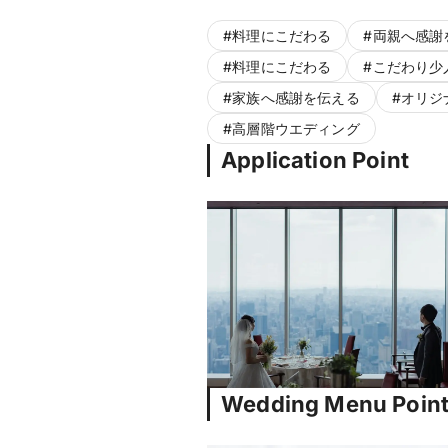
#
料理にこだわる
#
両親へ感謝
#
料理にこだわる
#
こだわり少
#
家族へ感謝を伝える
#
オリジ
#
高層階ウエディング
Application Point
Wedding Menu Poin