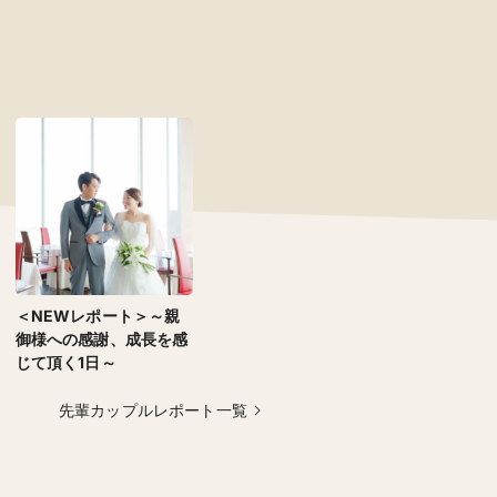
＜NEWレポート＞～親
御様への感謝、成長を感
じて頂く1日～
先輩カップルレポート一覧