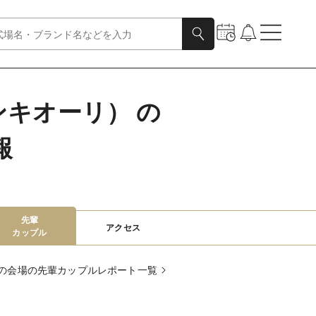
ピンキオーリ） の
報
先輩

アクセス
カップル
の会場の先輩カップルレポート一覧