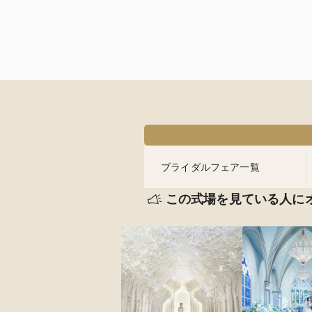
ブライダルフェア一覧
この式場を見ている人に