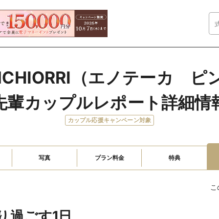
PINCHIORRI（エノテーカ　
先輩カップルレポート詳細情
カップル応援キャンペーン対象
写真
プラン料金
特典
こ
り過ごす1日