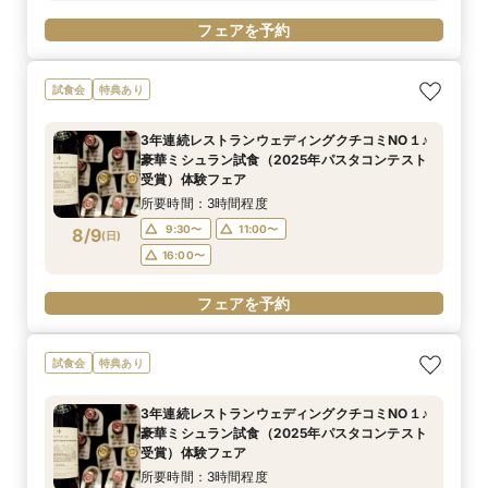
フェアを予約
試食会
特典あり
3年連続レストランウェディングクチコミNO１♪
豪華ミシュラン試食（2025年パスタコンテスト
受賞）体験フェア
所要時間：3時間程度
9:30〜
11:00〜
8/9
(
日
)
16:00〜
フェアを予約
試食会
特典あり
3年連続レストランウェディングクチコミNO１♪
豪華ミシュラン試食（2025年パスタコンテスト
受賞）体験フェア
所要時間：3時間程度