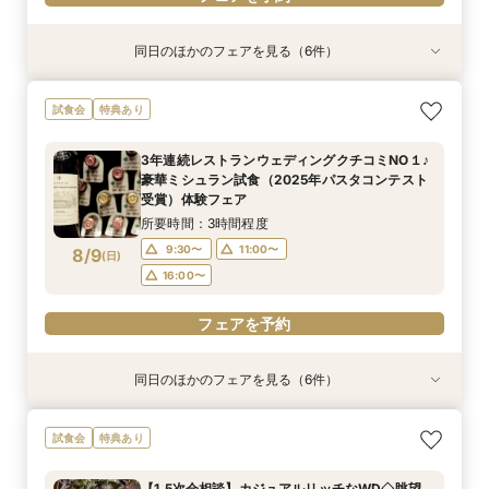
同日のほかのフェアを見る（6件）
試食会
試食会
試食会
試食会
試食会
特典あり
特典あり
特典あり
特典あり
特典あり
特典あり
【満足度No1】2万円相当豪華試食付＆天空チャ
【料理重視なら】20名～貸切可◎ミシュランの
3年連続レストランウェディングクチコミNO１♪
【1.5次会相談】カジュアルリッチなWD◇眺望
【初見学がお得】好立地＆絶景！２万円相当の試
【早朝や仕事後も◎】所要90分！クイック相談
試食会
特典あり
ペル体験フェア
味を堪能！2万円相当のコース試食
豪華ミシュラン試食（2025年パスタコンテスト
と美食を堪能
食+ワイン試飲
会 お料理チケット付き♪
受賞）体験フェア
所要時間：3時間程度
所要時間：3時間程度
所要時間：3時間程度
所要時間：3時間程度
所要時間：1時間30分程度
3年連続レストランウェディングクチコミNO１♪
所要時間：3時間程度
9:30〜
9:30〜
9:30〜
9:30〜
9:30〜
13:30〜
11:00〜
11:00〜
11:00〜
11:00〜
豪華ミシュラン試食（2025年パスタコンテスト
9:30〜
11:00〜
8/8
8/8
8/8
8/8
8/8
8/8
受賞）体験フェア
(
(
(
(
(
(
土
土
土
土
土
土
)
)
)
)
)
)
16:00〜
16:00〜
16:00〜
16:00〜
16:00〜
16:00〜
所要時間：3時間程度
フェアを予約
フェアを予約
フェアを予約
フェアを予約
フェアを予約
9:30〜
11:00〜
8/9
(
日
)
フェアを予約
16:00〜
フェアを予約
同日のほかのフェアを見る（6件）
試食会
試食会
試食会
試食会
試食会
特典あり
特典あり
特典あり
特典あり
特典あり
特典あり
【満足度No1】2万円相当豪華試食付＆天空チャ
【料理重視なら】20名～貸切可◎ミシュランの
【マイナビ限定BIG10大特典付き】地上200ｍの
【1.5次会相談】カジュアルリッチなWD◇眺望
【初見学がお得】好立地＆絶景！２万円相当の試
【早朝や仕事後も◎】所要90分！クイック相談
試食会
特典あり
ペル体験フェア
味を堪能！2万円相当のコース試食
眺望×ミシュラン三ツ星の美食×上質なおもてな
と美食を堪能
食+ワイン試飲
会 お料理チケット付き♪
しを体験 2万円相当の豪華料理＆高級ワインの
所要時間：3時間程度
所要時間：3時間程度
所要時間：3時間程度
所要時間：3時間程度
所要時間：1時間30分程度
【1.5次会相談】カジュアルリッチなWD◇眺望