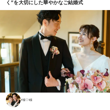
く”を大切にした華やかなご結婚式
Y様♡I様