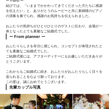
ー Piano ー
結びでは、「いままでかかわってきてくださった方たちに感謝
を伝えたい」と、ありがとうのムービーと共に新婦様のピアノ
の演奏を奏でられ、感謝のお気持ちを伝えられました。
おふたりの気持ちがひとりひとりのゲストに伝わり、会場が一
体となったとても素敵なご結婚式でした。
ー From planner ー
おふたりらしさを存分に感じられ、コンセプトが体現されたと
ても素敵なご結婚式でした。
ご結婚式後には、アフターディナーにもお越しいただきありが
とうございます。
これからもご結婚式に続き、おふたりがおふたりらしく日々を
送られることを心より願っております。
この度は、誠におめでとうございます。
先輩カップル写真