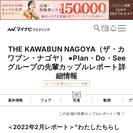
THE KAWABUN NAGOYA（ザ・カ
ワブン・ナゴヤ） ●Plan・Do・See
グループの先輩カップルレポート詳
細情報
カップル応援キャンペーン対象
基本情報
フェア
写真
動画
プ
この会場の先輩カップルレポート一覧
＜2022年2月レポート＞”わたしたちらし