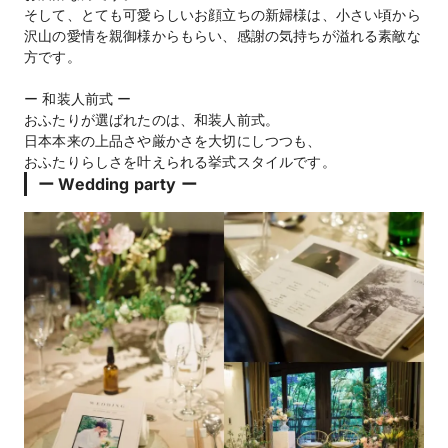
そして、とても可愛らしいお顔立ちの新婦様は、小さい頃から
沢山の愛情を親御様からもらい、感謝の気持ちが溢れる素敵な
方です。
ー 和装人前式 ー
おふたりが選ばれたのは、和装人前式。
日本本来の上品さや厳かさを大切にしつつも、
おふたりらしさを叶えられる挙式スタイルです。
ー Wedding party ー