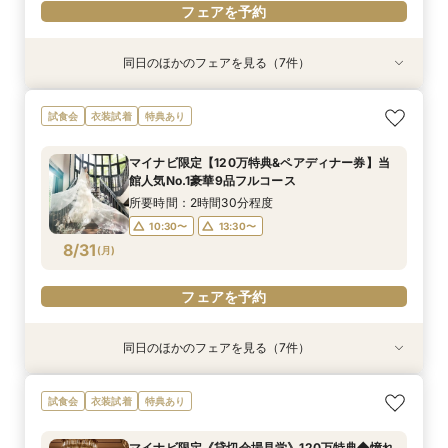
フェアを予約
同日のほかのフェアを見る（7件）
試食会
試食会
試食会
試食会
試食会
試食会
試食会
衣装試着
衣装試着
衣装試着
衣装試着
衣装試着
衣装試着
衣装試着
特典あり
特典あり
特典あり
特典あり
特典あり
特典あり
特典あり
【初めて見学も安心】マイナビ限定6万ギフト&2
《親御様限定フェア》お子様の代わりに会場見学
マイナビ限定【料理重視の方へ】料亭の味を実体
マイナビ限定【初見学の方へ◆6万ギフト】選べ
【自宅で安心◎フェア参加】オンライン会場見学
マイナビ限定【10名69万〜◎】 6名から叶う
マイナビ限定【90分でまるごと見学】ドレス×試
試食会
衣装試着
特典あり
万食事券◆憧れチャペル×和牛イセエビ試食×最
からご相談まで◎
験◎近江牛×海老含む3万試食
る4つ会場＆演出×3万無料試食
×見積もり相談 #日程・人数未定の相談も歓迎！
アットホームで親族も安心の親族婚
食×会場案内★クイック相談会
大150万特典
所要時間：2時間30分程度
所要時間：2時間30分程度
所要時間：2時間30分程度
所要時間：1時間程度
所要時間：2時間30分程度
所要時間：1時間30分程度
マイナビ限定【120万特典&ペアディナー券】当
所要時間：2時間30分程度
10:00〜
9:00〜
9:00〜
9:00〜
9:00〜
9:00〜
12:00〜
12:00〜
12:00〜
13:00〜
12:00〜
12:00〜
館人気No.1豪華9品フルコース
9:00〜
12:00〜
8/30
8/30
8/30
8/30
8/30
8/30
8/30
(
(
(
(
(
(
(
日
日
日
日
日
日
日
)
)
)
)
)
)
)
16:00〜
15:00〜
15:00〜
15:00〜
15:00〜
15:00〜
所要時間：2時間30分程度
15:00〜
10:30〜
13:30〜
フェアを予約
フェアを予約
フェアを予約
フェアを予約
フェアを予約
フェアを予約
8/31
(
月
)
フェアを予約
フェアを予約
同日のほかのフェアを見る（7件）
試食会
試食会
試食会
試食会
試食会
試食会
試食会
衣装試着
衣装試着
衣装試着
衣装試着
衣装試着
衣装試着
衣装試着
特典あり
特典あり
特典あり
特典あり
特典あり
特典あり
特典あり
動画あり
AM来館限定★マイナビ6万ギフト&レストランチ
マイナビ限定【料理重視の方へ】料亭の味を実体
マイナビ限定【初見学の方へ◆6万ギフト】選べ
マイナビ限定【90分でまるごと見学】ドレス×試
マイナビ限定【10名69万〜◎】 6名から叶う
【自宅で安心◎フェア参加】オンライン会場見学
《親御様限定フェア》お子様の代わりに会場見学
試食会
衣装試着
特典あり
ケット付◆光と緑のチャペル×和牛ミシュラン試
験◎近江牛×海老含む豪華3万試食
る4つ会場＆演出×3万無料試食
食×会場案内◆クイック相談会
アットホームで親族も安心の親族婚
×見積もり相談 #日程・人数未定の相談も歓迎!
からご相談まで◎
食
所要時間：2時間30分程度
所要時間：2時間30分程度
所要時間：1時間30分程度
所要時間：2時間30分程度
所要時間：1時間程度
所要時間：2時間30分程度
マイナビ限定《貸切会場見学》120万特典◆憧れ