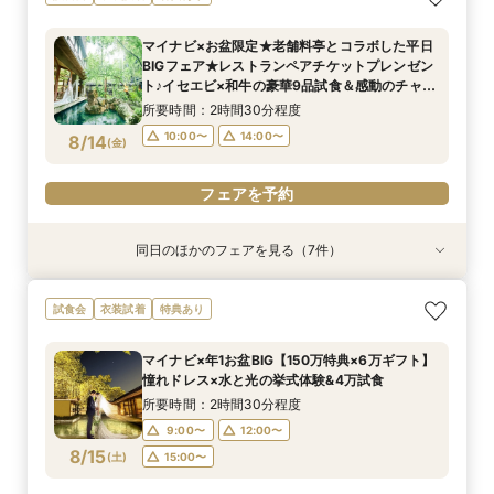
ケット付◆光と緑のチャペル×和牛ミシュラン試
ビの雲丹味噌焼きやバスクチーズケーキ等を含む
からご相談まで◎
69万円~】ワンフロア貸切でプライベート感◎！
が合わない共働きカップルへ】時短でできる90
ストランペアチケット付\無料3万円相当のフル
×見積もり相談 #日程・人数未定の相談も歓迎!
食
3万円相当のフルコース試食＆3万円レストラン
絶品霜降り和牛・イセエビを含む3万円ご試食&
分でディナー試食＆会場見学＆お見積り クイッ
コース試食&お見積り相談フェア/リニューアル
所要時間：2時間30分程度
所要時間：1時間程度
マイナビ×お盆限定★老舗料亭とコラボした平日
ペアチケット付★光のチャペル体験＆最新ドレス
少人数プラン相談会
ク相談会
チャペル＆会場＆ドレス見学
所要時間：2時間30分程度
所要時間：2時間30分程度
所要時間：2時間30分程度
所要時間：1時間30分程度
所要時間：2時間30分程度
10:00〜
11:30〜
14:00〜
15:30〜
BIGフェア★レストランペアチケットプレンゼン
見学＆見積もり相談会
10:00〜
10:00〜
10:00〜
10:00〜
10:00〜
14:00〜
14:00〜
14:00〜
14:00〜
14:00〜
8/13
8/13
8/13
8/13
8/13
8/13
8/13
ト♪イセエビ×和牛の豪華9品試食＆感動のチャペ
(
(
(
(
(
(
(
木
木
木
木
木
木
木
)
)
)
)
)
)
)
ル入場×最旬のドレス見学【料理や装花等最大
所要時間：2時間30分程度
120万特典付き】
フェアを予約
フェアを予約
フェアを予約
フェアを予約
フェアを予約
フェアを予約
フェアを予約
10:00〜
14:00〜
8/14
(
金
)
フェアを予約
同日のほかのフェアを見る（7件）
試食会
試食会
試食会
試食会
試食会
試食会
試食会
衣装試着
衣装試着
衣装試着
衣装試着
衣装試着
衣装試着
衣装試着
特典あり
特典あり
特典あり
特典あり
特典あり
特典あり
特典あり
AM来館限定★マイナビ6万ギフト&レストランチ
マイナビ限定【料理重視の方へ】近江牛やイセエ
《親御様限定フェア》お子様の代わりに会場見学
少人数婚を検討の方へ!【6名様から適用可 10名
来館時のタクシー代プレゼント！【なかなか時間
マイナビ限定【初めて見学にぴったり!】3万円レ
【自宅で安心◎フェア参加】オンライン会場見学
試食会
衣装試着
特典あり
ケット付◆光と緑のチャペル×和牛ミシュラン試
ビの雲丹味噌焼きやバスクチーズケーキ等を含む
からご相談まで◎
69万円~】ワンフロア貸切でプライベート感◎！
が合わない共働きカップルへ】時短でできる90
ストランペアチケット付\無料3万円相当のフル
×見積もり相談 #日程・人数未定の相談も歓迎!
食
3万円相当のフルコース試食＆3万円レストラン
絶品霜降り和牛・イセエビを含む3万円ご試食&
分でディナー試食＆会場見学＆お見積り クイッ
コース試食&お見積り相談フェア/リニューアル
所要時間：2時間30分程度
所要時間：1時間程度
マイナビ×年1お盆BIG【150万特典×6万ギフト】
ペアチケット付★光のチャペル体験＆最新ドレス
少人数プラン相談会
ク相談会
チャペル＆会場＆ドレス見学
所要時間：2時間30分程度
所要時間：2時間30分程度
所要時間：2時間30分程度
所要時間：1時間30分程度
所要時間：2時間30分程度
10:00〜
11:30〜
14:00〜
15:30〜
憧れドレス×水と光の挙式体験&4万試食
見学＆見積もり相談会
10:00〜
10:00〜
10:00〜
10:00〜
10:00〜
14:00〜
14:00〜
14:00〜
14:00〜
14:00〜
8/14
8/14
8/14
8/14
8/14
8/14
8/14
(
(
(
(
(
(
(
金
金
金
金
金
金
金
)
)
)
)
)
)
)
所要時間：2時間30分程度
9:00〜
12:00〜
フェアを予約
フェアを予約
フェアを予約
フェアを予約
フェアを予約
フェアを予約
フェアを予約
8/15
(
土
)
15:00〜