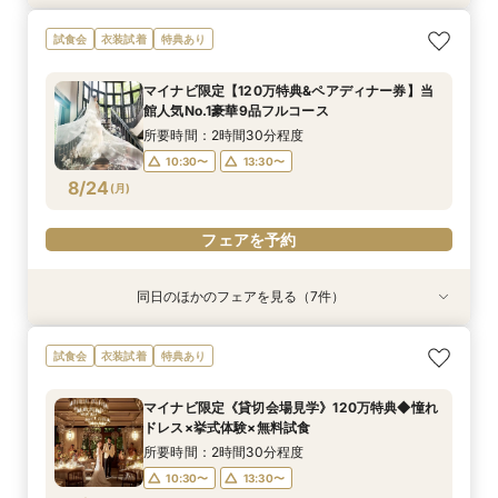
【初めて見学も安心】マイナビ限定6万ギフト&2
《親御様限定フェア》お子様の代わりに会場見学
マイナビ限定【料理重視の方へ】料亭の味を実体
マイナビ限定【初見学の方へ◆6万ギフト】選べ
【自宅で安心◎フェア参加】オンライン会場見学
マイナビ限定【10名69万〜◎】 6名から叶う
マイナビ限定【90分でまるごと見学】ドレス×試
試食会
衣装試着
特典あり
万食事券◆憧れチャペル×和牛イセエビ試食×最
からご相談まで◎
験◎近江牛×海老含む3万試食
る4つ会場＆演出×3万無料試食
×見積もり相談 #日程・人数未定の相談も歓迎！
アットホームで親族も安心の親族婚
食×会場案内★クイック相談会
大150万特典
所要時間：2時間30分程度
所要時間：2時間30分程度
所要時間：2時間30分程度
所要時間：1時間程度
所要時間：2時間30分程度
所要時間：1時間30分程度
マイナビ限定【120万特典&ペアディナー券】当
所要時間：2時間30分程度
10:00〜
9:00〜
9:00〜
9:00〜
9:00〜
9:00〜
12:00〜
12:00〜
12:00〜
13:00〜
12:00〜
12:00〜
館人気No.1豪華9品フルコース
9:00〜
12:00〜
8/23
8/23
8/23
8/23
8/23
8/23
8/23
(
(
(
(
(
(
(
日
日
日
日
日
日
日
)
)
)
)
)
)
)
16:00〜
15:00〜
15:00〜
15:00〜
15:00〜
15:00〜
所要時間：2時間30分程度
15:00〜
10:30〜
13:30〜
フェアを予約
フェアを予約
フェアを予約
フェアを予約
フェアを予約
フェアを予約
8/24
(
月
)
フェアを予約
フェアを予約
同日のほかのフェアを見る（7件）
試食会
試食会
試食会
試食会
試食会
試食会
試食会
衣装試着
衣装試着
衣装試着
衣装試着
衣装試着
衣装試着
衣装試着
特典あり
特典あり
特典あり
特典あり
特典あり
特典あり
特典あり
動画あり
AM来館限定★マイナビ6万ギフト&レストランチ
マイナビ限定【料理重視の方へ】料亭の味を実体
マイナビ限定【初見学の方へ◆6万ギフト】選べ
マイナビ限定【90分でまるごと見学】ドレス×試
マイナビ限定【10名69万〜◎】 6名から叶う
【自宅で安心◎フェア参加】オンライン会場見学
《親御様限定フェア》お子様の代わりに会場見学
試食会
衣装試着
特典あり
ケット付◆光と緑のチャペル×和牛ミシュラン試
験◎近江牛×海老含む豪華3万試食
る4つ会場＆演出×3万無料試食
食×会場案内◆クイック相談会
アットホームで親族も安心の親族婚
×見積もり相談 #日程・人数未定の相談も歓迎!
からご相談まで◎
食
所要時間：2時間30分程度
所要時間：2時間30分程度
所要時間：1時間30分程度
所要時間：2時間30分程度
所要時間：1時間程度
所要時間：2時間30分程度
マイナビ限定《貸切会場見学》120万特典◆憧れ
所要時間：2時間30分程度
10:30〜
10:30〜
10:30〜
10:30〜
12:00〜
10:30〜
15:00〜
13:30〜
13:30〜
13:30〜
13:30〜
13:30〜
ドレス×挙式体験×無料試食
10:30〜
13:30〜
8/24
8/24
8/24
8/24
8/24
8/24
8/24
(
(
(
(
(
(
(
月
月
月
月
月
月
月
)
)
)
)
)
)
)
所要時間：2時間30分程度
10:30〜
13:30〜