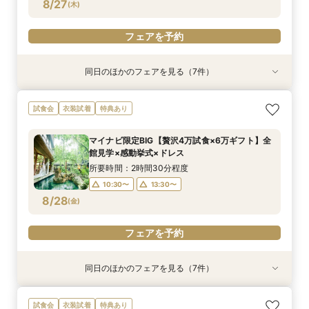
フェアを予約
フェアを予約
フェアを予約
フェアを予約
フェアを予約
フェアを予約
フェアを予約
8/27
(
木
)
フェアを予約
同日のほかのフェアを見る（7件）
試食会
試食会
試食会
試食会
試食会
試食会
試食会
衣装試着
衣装試着
衣装試着
衣装試着
衣装試着
衣装試着
衣装試着
特典あり
特典あり
特典あり
特典あり
特典あり
特典あり
特典あり
動画あり
AM来館限定★マイナビ6万ギフト&レストランチ
マイナビ限定【料理重視の方へ】料亭の味を実体
マイナビ限定【初見学の方へ◆6万ギフト】選べ
マイナビ限定【90分でまるごと見学】ドレス×試
マイナビ限定【10名69万〜◎】 6名から叶う
【自宅で安心◎フェア参加】オンライン会場見学
《親御様限定フェア》お子様の代わりに会場見学
試食会
衣装試着
特典あり
ケット付◆光と緑のチャペル×和牛ミシュラン試
験◎近江牛×海老含む豪華3万試食
る4つ会場＆演出×3万無料試食
食×会場案内◆クイック相談会
アットホームで親族も安心の親族婚
×見積もり相談 #日程・人数未定の相談も歓迎!
からご相談まで◎
食
所要時間：2時間30分程度
所要時間：2時間30分程度
所要時間：1時間30分程度
所要時間：2時間30分程度
所要時間：1時間程度
所要時間：2時間30分程度
マイナビ限定BIG【贅沢4万試食×6万ギフト】全
所要時間：2時間30分程度
10:30〜
10:30〜
10:30〜
10:30〜
12:00〜
10:30〜
15:00〜
13:30〜
13:30〜
13:30〜
13:30〜
13:30〜
館見学×感動挙式×ドレス
10:30〜
13:30〜
8/27
8/27
8/27
8/27
8/27
8/27
8/27
(
(
(
(
(
(
(
木
木
木
木
木
木
木
)
)
)
)
)
)
)
所要時間：2時間30分程度
10:30〜
13:30〜
フェアを予約
フェアを予約
フェアを予約
フェアを予約
フェアを予約
フェアを予約
フェアを予約
8/28
(
金
)
フェアを予約
同日のほかのフェアを見る（7件）
試食会
試食会
試食会
試食会
試食会
試食会
試食会
衣装試着
衣装試着
衣装試着
衣装試着
衣装試着
衣装試着
衣装試着
特典あり
特典あり
特典あり
特典あり
特典あり
特典あり
特典あり
動画あり
AM来館限定★マイナビ6万ギフト&レストランチ
マイナビ限定【料理重視の方へ】料亭の味を実体
マイナビ限定【初見学の方へ◆6万ギフト】選べ
マイナビ限定【90分でまるごと見学】ドレス×試
マイナビ限定【10名69万〜◎】 6名から叶う
【自宅で安心◎フェア参加】オンライン会場見学
《親御様限定フェア》お子様の代わりに会場見学
試食会
衣装試着
特典あり