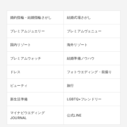
婚約指輪・結婚指輪さがし
結婚式場さがし
プレミアムジュエリー
プレミアムヴェニュー
国内リゾート
海外リゾート
プレミアムウォッチ
結婚準備ノウハウ
ドレス
フォトウエディング・前撮り
ビューティ
旅行
新生活準備
LGBTQ+フレンドリー
マイナビウエディング

公式LINE
JOURNAL