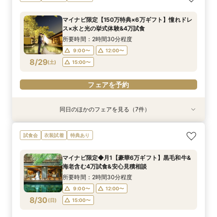
ケット付◆光と緑のチャペル×和牛ミシュラン試
験◎近江牛×海老含む豪華3万試食
る4つ会場＆演出×3万無料試食
食×会場案内◆クイック相談会
アットホームで親族も安心の親族婚
×見積もり相談 #日程・人数未定の相談も歓迎!
からご相談まで◎
食
所要時間：2時間30分程度
所要時間：2時間30分程度
所要時間：1時間30分程度
所要時間：2時間30分程度
所要時間：1時間程度
所要時間：2時間30分程度
マイナビ限定【150万特典×6万ギフト】憧れドレ
所要時間：2時間30分程度
10:30〜
10:30〜
10:30〜
10:30〜
12:00〜
10:30〜
15:00〜
13:30〜
13:30〜
13:30〜
13:30〜
13:30〜
ス×水と光の挙式体験&4万試食
10:30〜
13:30〜
8/28
8/28
8/28
8/28
8/28
8/28
8/28
(
(
(
(
(
(
(
金
金
金
金
金
金
金
)
)
)
)
)
)
)
所要時間：2時間30分程度
9:00〜
12:00〜
フェアを予約
フェアを予約
フェアを予約
フェアを予約
フェアを予約
フェアを予約
フェアを予約
8/29
(
土
)
15:00〜
フェアを予約
同日のほかのフェアを見る（7件）
試食会
試食会
試食会
試食会
試食会
試食会
試食会
衣装試着
衣装試着
衣装試着
衣装試着
衣装試着
衣装試着
衣装試着
特典あり
特典あり
特典あり
特典あり
特典あり
特典あり
特典あり
【初めて見学も安心】マイナビ限定6万ギフト&2
《親御様限定フェア》お子様の代わりに会場見学
マイナビ限定【料理重視の方へ】料亭の味を実体
マイナビ限定【初見学の方へ◆6万ギフト】選べ
マイナビ限定【90分でまるごと見学】ドレス×試
【自宅で安心◎フェア参加】オンライン会場見学
マイナビ限定【10名69万〜◎】 6名から叶う
試食会
衣装試着
特典あり
万食事券◆憧れチャペル×和牛イセエビ試食×最
からご相談まで◎
験◎近江牛×海老含む3万試食
る4つ会場＆演出×3万無料試食
食×会場案内★クイック相談会
×見積もり相談 #日程・人数未定の相談も歓迎！
アットホームで親族も安心の親族婚
大150万特典
所要時間：2時間30分程度
所要時間：2時間30分程度
所要時間：2時間30分程度
所要時間：1時間30分程度
所要時間：1時間程度
所要時間：2時間30分程度
マイナビ限定◆月1【豪華6万ギフト】黒毛和牛&
所要時間：2時間30分程度
10:00〜
9:00〜
9:00〜
9:00〜
9:00〜
9:00〜
12:00〜
12:00〜
12:00〜
12:00〜
13:00〜
12:00〜
海老含む4万試食&安心見積相談
9:00〜
12:00〜
8/29
8/29
8/29
8/29
8/29
8/29
8/29
(
(
(
(
(
(
(
土
土
土
土
土
土
土
)
)
)
)
)
)
)
16:00〜
15:00〜
15:00〜
15:00〜
15:00〜
15:00〜
所要時間：2時間30分程度
15:00〜
9:00〜
12:00〜
フェアを予約
フェアを予約
フェアを予約
フェアを予約
フェアを予約
フェアを予約
8/30
(
日
)
15:00〜
フェアを予約