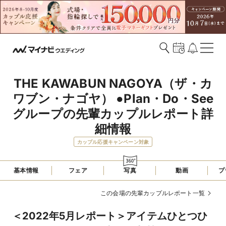
THE KAWABUN NAGOYA（ザ・カ
ワブン・ナゴヤ） ●Plan・Do・See
グループの先輩カップルレポート詳
細情報
カップル応援キャンペーン対象
基本情報
フェア
写真
動画
プ
この会場の先輩カップルレポート一覧
＜2022年5月レポート＞アイテムひとつひ