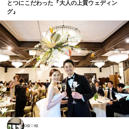
とつにこだわった『大人の上質ウェディン
グ』
O様♡I様