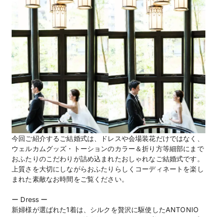
今回ご紹介するご結婚式は、ドレスや会場装花だけではなく、
ウェルカムグッズ・トーションのカラー＆折り方等細部にまで
おふたりのこだわりが詰め込まれたおしゃれなご結婚式です。
上質さを大切にしながらおふたりらしくコーディネートを楽し
まれた素敵なお時間をご覧ください。
ー Dress ー
新婦様が選ばれた1着は、シルクを贅沢に駆使したANTONIO