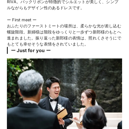
RIVA。バックリボンが特徴的でシルエットが美しく、シンプ
ルながらもデザイン性のあるドレスです。
ー First meet ー
おふたりのファーストミートの場所は、柔らかな光が差し込む
螺旋階段。新婦様は階段をゆっくりと一歩ずつ新郎様のもとへ
進まれました。振り返った新郎様の表情は、照れくさそうにで
もとても幸せそうな表情をされていました。
ー Just for you ー