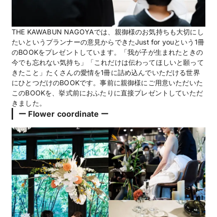
THE KAWABUN NAGOYAでは、親御様のお気持ちも大切にし
たいというプランナーの意見からできたJust for youという1冊
のBOOKをプレゼントしています。「我が子が生まれたときの
今でも忘れない気持ち」「これだけは伝わってほしいと願って
きたこと」たくさんの愛情を1冊に詰め込んでいただける世界
にひとつだけのBOOKです。事前に親御様にご用意いただいた
このBOOKを、挙式前におふたりに直接プレゼントしていただ
きました。
ー Flower coordinate ー