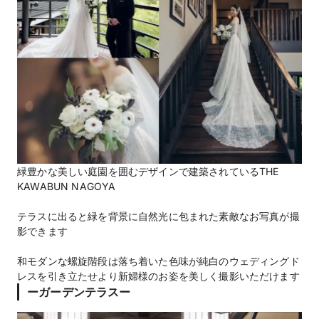
緑豊かな美しい庭園を囲むデザインで建築されているTHE
KAWABUN NAGOYA
テラスに出ると緑を背景に自然光に包まれた素敵なお写真が撮
影できます
和モダンな螺旋階段は落ち着いた色味が純白のウェディングド
レスを引き立たせより新婦様のお姿を美しく撮影いただけます
ーガーデンテラスー