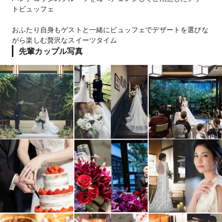
トビュッフェ
おふたり自身もゲストと一緒にビュッフェでデザートを選びな
がら楽しむ贅沢なスイーツタイム
先輩カップル写真