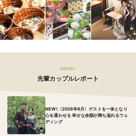
REPORT
先輩カップルレポート
NEW!〈2026年8月〉ゲストを一体となり
心を通わせる 幸せな余韻が満ち溢れるウェ
ディング