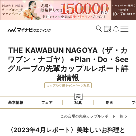
THE KAWABUN NAGOYA（ザ・カ
ワブン・ナゴヤ） ●Plan・Do・See
グループの先輩カップルレポート詳
細情報
カップル応援キャンペーン対象
基本情報
フェア
写真
動画
プ
この会場の先輩カップルレポート一覧
〈2023年4月レポート〉美味しいお料理と