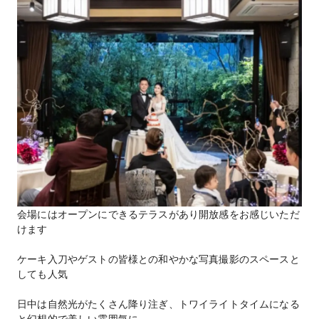
会場にはオープンにできるテラスがあり開放感をお感じいただ
けます
ケーキ入刀やゲストの皆様との和やかな写真撮影のスペースと
しても人気
日中は自然光がたくさん降り注ぎ、トワイライトタイムになる
と幻想的で美しい雰囲気に