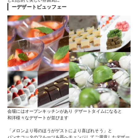
ーデザートビュッフェー
会場にはオープンキッチンがあり デザートタイムになると
和洋様々なデザートが並びます
「メロンより苺のほうがゲストにより喜ばれそう」と
パンナコッタのフルーツを苺へチェンジしてご用意したデザー