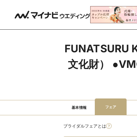
FUNATSURU
文化財） ●VMG
フェア
基本情報
ブライダルフェアとは