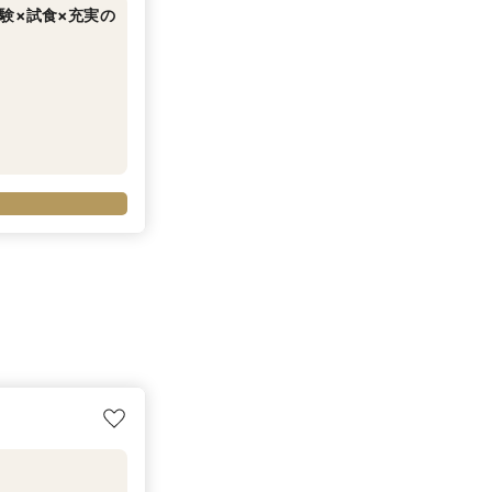
験×試食×充実の