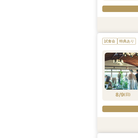
衣装試着
試食会
試食会
試食会
試食会
試食会
特典あり
特典あり
特典あり
特典あり
特典あり
特典あり
試食会
特典あり
8/8
8/8
8/8
8/8
8/8
8/8
(
(
(
(
(
(
土
土
土
土
土
土
)
)
)
)
)
)
8/9
(
日
)
試食会
試食会
試食会
試食会
試食会
試食会
衣装試着
特典あり
特典あり
特典あり
特典あり
特典あり
特典あり
特典あり