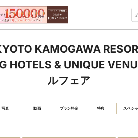
 KYOTO KAMOGAWA RES
 HOTELS & UNIQUE VE
ルフェア
写真
動画
プラン料金
特典
スペシ