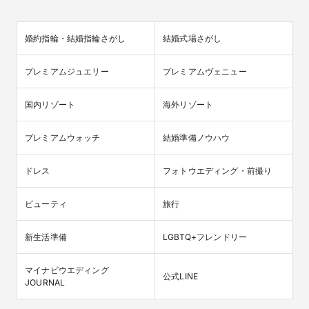
婚約指輪・結婚指輪さがし
結婚式場さがし
プレミアムジュエリー
プレミアムヴェニュー
国内リゾート
海外リゾート
プレミアムウォッチ
結婚準備ノウハウ
ドレス
フォトウエディング・前撮り
ビューティ
旅行
新生活準備
LGBTQ+フレンドリー
マイナビウエディング

公式LINE
JOURNAL