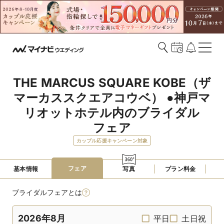
THE MARCUS SQUARE KOBE（ザ
マーカススクエアコウベ） ●神戸マ
リオットホテル内のブライダル
フェア
カップル応援キャンペーン対象
フェア
基本情報
写真
プラン料金
ブライダルフェアとは
2026年8月
平日
土日祝