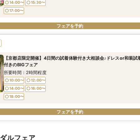
14:00〜
15:30〜
17:00〜
フェアを予約
【京都店限定開催】4日間の試着体験付き大相談会♪ドレスor和装試
付きのBIGフェア
所要時間：2時間程度
10:00〜
12:00〜
14:00〜
16:00〜
18:00〜
フェアを予約
イダルフェア