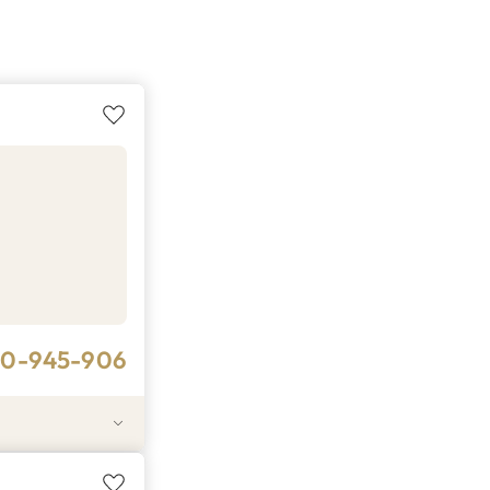
20-945-906
も対象◎