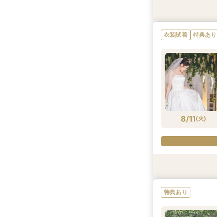
特典あり
特典あり
特典あり
特典あり
衣装試着
特典あり
8/10
8/10
8/10
8/10
8/10
(
(
(
(
(
月
月
月
月
月
)
)
)
)
)
8/11
(
火
)
特典あり
特典あり
特典あり
特典あり
特典あり