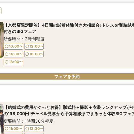
【京都店限定開催】4日間の試着体験付き大相談会♪ドレスor和装試
付きのBIGフェア
所要時間：2時間程度
10:00〜
12:00〜
14:00〜
16:00〜
18:00〜
フェアを予約
【結婚式の費用がぐっとお得】挙式料＋撮影＋衣装ランクアップが
の198,000円!チャペル見学から予算相談までまるっと体験BIGフェ
所要時間：1時間30分程度
11:00〜
12:30〜