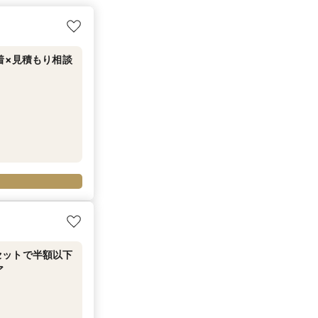
着×見積もり相談
セットで半額以下
ア