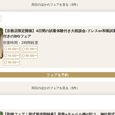
同日のほかのフェアを見る（5件）
【結婚式の不安解消！】お見積り＆日程相談会
【挙式＋会食が5万円OFF！】費用を抑えて叶える少人数ウェディ
【期間限定】50％OFF★チャペルフォトキャンペーンフェア
【結婚式の費用がぐっとお得】挙式料＋撮影＋衣装ランクアップが
【和婚フェア｜挙式料半額特典】和装×チャペル婚が叶う。神社挙式
の198,000円!チャペル見学から予算相談までまるっと体験BIGフェ
所要時間：1時間30分程度
所要時間：1時間30分程度
所要時間：1時間30分程度
所要時間：1時間30分程度
所要時間：1時間30分程度
【京都店限定開催】4日間の試着体験付き大相談会♪ドレスor和装試
11:00〜
11:00〜
11:00〜
11:00〜
12:30〜
12:30〜
12:30〜
12:30〜
付きのBIGフェア
11:00〜
12:30〜
14:00〜
14:00〜
14:00〜
14:00〜
15:30〜
15:30〜
15:30〜
15:30〜
所要時間：2時間程度
14:00〜
15:30〜
10:00〜
12:00〜
17:00〜
14:00〜
16:00〜
フェアを予約
フェアを予約
フェアを予約
フェアを予約
フェアを予約
18:00〜
フェアを予約
同日のほかのフェアを見る（5件）
【結婚式の費用がぐっとお得】挙式料＋撮影＋衣装ランクアップが
【挙式＋会食が5万円OFF！】費用を抑えて叶える少人数ウェディ
【期間限定】50％OFF★チャペルフォトキャンペーンフェア
【結婚式の不安解消！】お見積り＆日程相談会
【和婚フェア｜挙式料半額特典】和装×チャペル婚が叶う。神社挙式
の198,000円!チャペル見学から予算相談までまるっと体験BIGフェ
所要時間：1時間30分程度
所要時間：1時間30分程度
所要時間：1時間30分程度
所要時間：1時間30分程度
所要時間：1時間30分程度
【和婚フェア｜挙式料半額特典】和装×チャペル婚が叶う。神社挙式
11:00〜
11:00〜
11:00〜
11:00〜
12:30〜
12:30〜
12:30〜
12:30〜