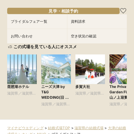
14:00〜
15:00〜
フェアを予約
フェアを予約
フェアを予約
見学・相談予約
フェアを予約
ブライダルフェア一覧
資料請求
お問い合わせ
空き状況の確認
この式場を見ている人にオススメ
琵琶湖ホテル
ニーズ大津 by
多賀大社
The Private
T&G
Garden FURI
滋賀県／滋賀県全
滋賀県／滋賀県全
WEDDING(旧 ア
山ノ上迎賓館
域
域
クアテラス迎賓館
滋賀県／滋賀県全
滋賀県／滋賀
大津)
域
域
マイナビウエディング
>
結婚式場TOP
>
滋賀県の結婚式場
>
大津の結婚