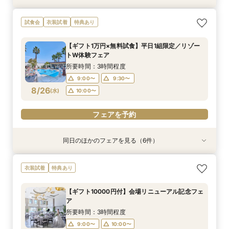
【無料相談】結婚式の悩みや不安を解決・ブライ
【Webオンライン相談】ご遠方の方も在宅のまま
最短90分！見積×日程×クイック相談会
【8～30名様◇貸切り】水上ヴィラ見学×家族婚
【平日限定】最旬ドレス試着&見学もOK◎先取り
【平日限定】フォト婚×会食×挙式のみも◎結婚
試食会
衣装試着
特典あり
ダル相談会
で安心！日程の空き状況＆お見積り相談まで♪か
プラン相談会！結婚式は大好きなご家族と♪そん
花嫁体験付相談会
準備なんでも相談会
所要時間：1時間30分程度
んたんオンライン相談会！後日ご来館で豪華試食
なカップル様に《ファミリーＷプラン》登場！8
所要時間：3時間程度
所要時間：3時間程度
所要時間：1時間30分程度
15:00〜
15:30〜
【ギフト1万円×無料試食】平日1組限定／リゾー
付きフェアへご招待！
名/50万の安心価格で叶える！アットホームＷ♪
所要時間：2時間程度
所要時間：3時間程度
10:00〜
9:00〜
9:00〜
10:00〜
10:00〜
11:00〜
トW体験フェア
14:00〜
9:00〜
10:00〜
8/25
8/25
8/25
8/25
8/25
8/25
(
(
(
(
(
(
火
火
火
火
火
火
)
)
)
)
)
)
13:00〜
13:00〜
13:00〜
14:00〜
14:00〜
15:00〜
所要時間：3時間程度
14:00〜
15:00〜
16:00〜
9:00〜
9:30〜
フェアを予約
フェアを予約
フェアを予約
フェアを予約
8/26
(
水
)
10:00〜
フェアを予約
フェアを予約
フェアを予約
同日のほかのフェアを見る（6件）
衣装試着
特典あり
特典あり
衣装試着
衣装試着
衣装試着
特典あり
特典あり
特典あり
【無料相談】結婚式の悩みや不安を解決・ブライ
【Webオンライン相談】ご遠方の方も在宅のまま
最短90分！見積×日程×クイック相談会
【8～30名様◇貸切り】水上ヴィラ見学×家族婚
【平日限定】最旬ドレス試着&見学もOK◎先取り
【平日限定】フォト婚×会食×挙式のみも◎結婚
衣装試着
特典あり
ダル相談会
で安心！日程の空き状況＆お見積り相談まで♪か
プラン相談会！結婚式は大好きなご家族と♪そん
花嫁体験付相談会
準備なんでも相談会
所要時間：1時間30分程度
んたんオンライン相談会！後日ご来館で豪華試食
なカップル様に《ファミリーＷプラン》登場！8
所要時間：3時間程度
所要時間：3時間程度
所要時間：1時間30分程度
15:00〜
15:30〜
【ギフト10000円付】会場リニューアル記念フェ
付きフェアへご招待！
名/50万の安心価格で叶える！アットホームＷ♪
所要時間：2時間程度
所要時間：3時間程度
10:00〜
9:00〜
9:00〜
10:00〜
10:00〜
11:00〜
ア
14:00〜
9:00〜
10:00〜
8/26
8/26
8/26
8/26
8/26
8/26
(
(
(
(
(
(
水
水
水
水
水
水
)
)
)
)
)
)
13:00〜
13:00〜
13:00〜
14:00〜
14:00〜
15:00〜
所要時間：3時間程度
14:00〜
15:00〜
16:00〜
9:00〜
10:00〜