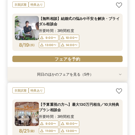
【無料相談】結婚式の悩みや不安を解決・ブライ
【Webオンライン相談】ご遠方の方も在宅のまま
最短90分！見積×日程×クイック相談会
【8～30名様◇貸切り】水上ヴィラ見学×家族婚
【平日限定】最旬ドレス試着&見学もOK◎先取り
【平日限定】フォト婚×会食×挙式のみも◎結婚
衣装試着
特典あり
ダル相談会
で安心！日程の空き状況＆お見積り相談まで♪か
プラン相談会！結婚式は大好きなご家族と♪そん
花嫁体験付相談会
準備なんでも相談会
所要時間：1時間30分程度
んたんオンライン相談会！後日ご来館で豪華試食
なカップル様に《ファミリーＷプラン》登場！8
所要時間：3時間程度
所要時間：3時間程度
所要時間：1時間30分程度
15:00〜
15:30〜
【無料相談】結婚式の悩みや不安を解決・ブライ
付きフェアへご招待！
名/50万の安心価格で叶える！アットホームＷ♪
所要時間：2時間程度
所要時間：3時間程度
10:00〜
9:00〜
9:00〜
10:00〜
10:00〜
11:00〜
ダル相談会
14:00〜
9:00〜
10:00〜
8/18
8/18
8/18
8/18
8/18
8/18
(
(
(
(
(
(
火
火
火
火
火
火
)
)
)
)
)
)
13:00〜
13:00〜
13:00〜
14:00〜
14:00〜
15:00〜
所要時間：3時間程度
14:00〜
15:00〜
16:00〜
9:00〜
10:00〜
フェアを予約
フェアを予約
フェアを予約
フェアを予約
8/19
(
水
)
13:00〜
14:00〜
フェアを予約
フェアを予約
フェアを予約
同日のほかのフェアを見る（5件）
特典あり
特典あり
衣装試着
衣装試着
衣装試着
特典あり
特典あり
【Webオンライン相談】ご遠方の方も在宅のまま
最短90分！見積×日程×クイック相談会
【8～30名様◇貸切り】水上ヴィラ見学×家族婚
【平日限定】最旬ドレス試着&見学もOK◎先取り
【平日限定】フォト婚×会食×挙式のみも◎結婚
衣装試着
特典あり
で安心！日程の空き状況＆お見積り相談まで♪か
プラン相談会！結婚式は大好きなご家族と♪そん
花嫁体験付相談会
準備なんでも相談会
所要時間：1時間30分程度
んたんオンライン相談会！後日ご来館で豪華試食
なカップル様に《ファミリーＷプラン》登場！8
所要時間：3時間程度
所要時間：1時間30分程度
15:00〜
15:30〜
【予算重視の方へ】最大130万円相当／10大特典
付きフェアへご招待！
名/50万の安心価格で叶える！アットホームＷ♪
所要時間：2時間程度
所要時間：3時間程度
10:00〜
9:00〜
10:00〜
11:00〜
プラン相談会
14:00〜
9:00〜
10:00〜
8/19
8/19
8/19
8/19
8/19
(
(
(
(
(
水
水
水
水
水
)
)
)
)
)
13:00〜
13:00〜
14:00〜
15:00〜
所要時間：3時間程度
14:00〜
15:00〜
16:00〜
9:00〜
10:00〜
フェアを予約
フェアを予約
フェアを予約
8/21
(
金
)
11:00〜
13:00〜
フェアを予約