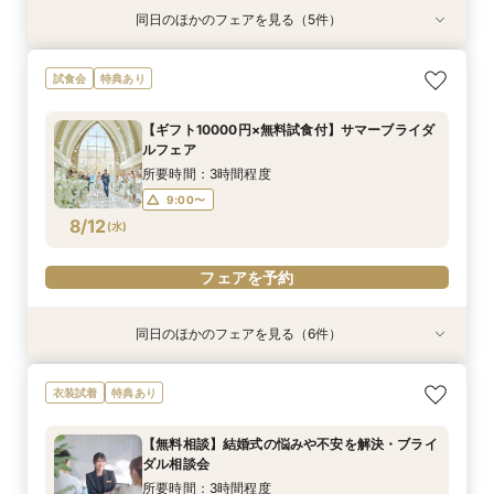
同日のほかのフェアを見る（5件）
衣装試着
特典あり
特典あり
衣装試着
衣装試着
特典あり
特典あり
特典あり
【無料相談】結婚式の悩みや不安を解決・ブライ
【Webオンライン相談】ご遠方の方も在宅のまま
最短90分！見積×日程×クイック相談会
【8～30名様◇貸切り】水上ヴィラ見学×家族婚
【ギフト10000円付】サマーブライダルフェア
試食会
特典あり
ダル相談会
で安心！日程の空き状況＆お見積り相談まで♪か
プラン相談会！結婚式は大好きなご家族と♪そん
所要時間：1時間30分程度
所要時間：3時間程度
んたんオンライン相談会！後日ご来館で豪華試食
なカップル様に《ファミリーＷプラン》登場！8
所要時間：3時間程度
15:00〜
9:00〜
10:00〜
15:30〜
【ギフト10000円×無料試食付】サマーブライダ
付きフェアへご招待！
名/50万の安心価格で叶える！アットホームＷ♪
所要時間：2時間程度
所要時間：3時間程度
9:00〜
10:00〜
ルフェア
13:00〜
14:00〜
14:00〜
9:00〜
10:00〜
8/11
8/11
8/11
8/11
8/11
(
(
(
(
(
火
火
火
火
火
)
)
)
)
)
13:00〜
14:00〜
所要時間：3時間程度
15:00〜
14:00〜
15:00〜
9:00〜
フェアを予約
フェアを予約
フェアを予約
8/12
フェアを予約
(
水
)
フェアを予約
フェアを予約
同日のほかのフェアを見る（6件）
衣装試着
特典あり
特典あり
衣装試着
衣装試着
衣装試着
特典あり
特典あり
特典あり
【無料相談】結婚式の悩みや不安を解決・ブライ
【Webオンライン相談】ご遠方の方も在宅のまま
最短90分！見積×日程×クイック相談会
【8～30名様◇貸切り】水上ヴィラ見学×家族婚
【平日限定】最旬ドレス試着&見学もOK◎先取り
【平日限定】フォト婚×会食×挙式のみも◎結婚
衣装試着
特典あり
ダル相談会
で安心！日程の空き状況＆お見積り相談まで♪か
プラン相談会！結婚式は大好きなご家族と♪そん
花嫁体験付相談会
準備なんでも相談会
所要時間：1時間30分程度
んたんオンライン相談会！後日ご来館で豪華試食
なカップル様に《ファミリーＷプラン》登場！8
所要時間：3時間程度
所要時間：3時間程度
所要時間：1時間30分程度
15:00〜
15:30〜
【無料相談】結婚式の悩みや不安を解決・ブライ
付きフェアへご招待！
名/50万の安心価格で叶える！アットホームＷ♪
所要時間：2時間程度
所要時間：3時間程度
10:00〜
9:00〜
9:00〜
10:00〜
10:00〜
11:00〜
ダル相談会
14:00〜
9:00〜
10:00〜
8/12
8/12
8/12
8/12
8/12
8/12
(
(
(
(
(
(
水
水
水
水
水
水
)
)
)
)
)
)
13:00〜
13:00〜
13:00〜
14:00〜
14:00〜
15:00〜
所要時間：3時間程度