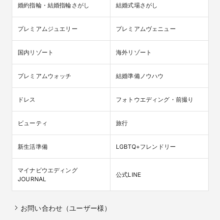
婚約指輪・結婚指輪さがし
結婚式場さがし
プレミアムジュエリー
プレミアムヴェニュー
国内リゾート
海外リゾート
プレミアムウォッチ
結婚準備ノウハウ
ドレス
フォトウエディング・前撮り
ビューティ
旅行
新生活準備
LGBTQ+フレンドリー
マイナビウエディング

公式LINE
JOURNAL
お問い合わせ（ユーザー様）