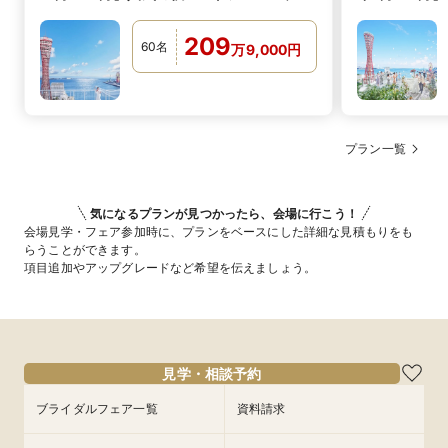
ン！
シーズンプラ
209
60
名
万
9,000
円
プラン一覧
気になるプランが見つかったら、会場に行こう！
会場見学・フェア参加時に、プランをベースにした詳細な見積もりをも
らうことができます。
項目追加やアップグレードなど希望を伝えましょう。
見学・相談予約
ブライダルフェア一覧
資料請求