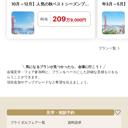
10月～12月】人気の秋ベストシーズンプラ
年3月～5月
ン！
シーズンプラ
209
60
名
万
9,000
円
プラン一覧
気になるプランが見つかったら、会場に行こう！
会場見学・フェア参加時に、プランをベースにした詳細な見積もりをも
らうことができます。
項目追加やアップグレードなど希望を伝えましょう。
見学・相談予約
ブライダルフェア一覧
資料請求