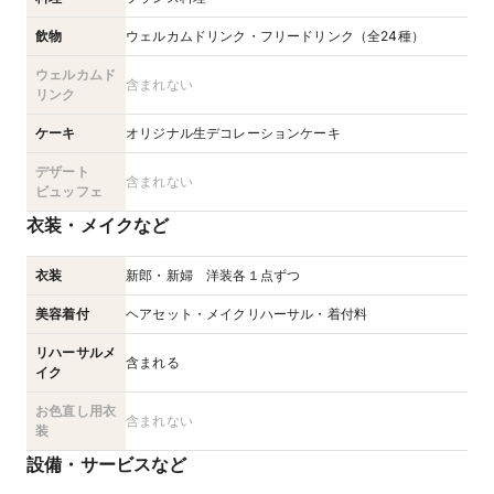
飲物
ウェルカムドリンク・フリードリンク（全24種）
ウェルカムド
含まれない
リンク
ケーキ
オリジナル生デコレーションケーキ
デザート
含まれない
ビュッフェ
衣装・メイクなど
衣装
新郎・新婦 洋装各１点ずつ
美容着付
ヘアセット・メイクリハーサル・着付料
リハーサルメ
含まれる
イク
お色直し用衣
含まれない
装
設備・サービスなど