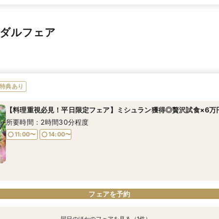
イダルフェア
特典あり
【料理重視必見！平日限定フェア】ミシュラン獲得◎贅沢試食×6万
所要時間：2時間30分程度
11:00〜
14:00〜
フェアを予約
同日のほかのフェアを見る（1件）