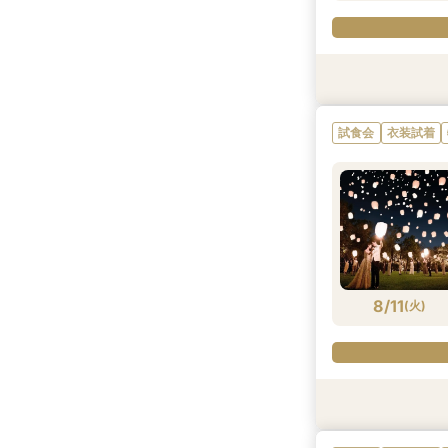
試食会
試食会
衣装試着
衣装試着
試食会
衣装試着
8/10
8/10
(
(
月
月
)
)
8/11
(
火
)
試食会
試食会
試食会
試食会
衣装試着
衣装試着
衣装試着
衣装試着