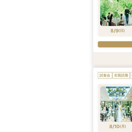
8/8
8/8
8/8
(
(
(
土
土
土
)
)
)
8/9
(
日
)
試食会
試食会
試食会
試食会
衣装試着
衣装試着
衣装試着
衣装試着
試食会
衣装試着
8/9
8/9
8/9
8/9
(
(
(
(
日
日
日
日
)
)
)
)
8/10
(
月
)