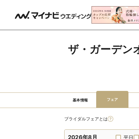
ザ・ガーデンオ
フェア
基本情報
ブライダルフェアとは
2026年8月
平日