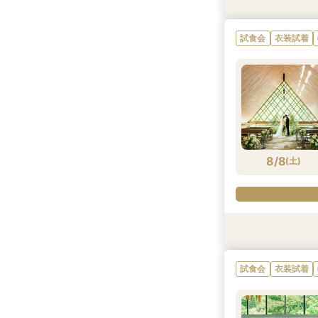
試食会
衣装試着
試食会
衣装試着
8/7
(
金
)
8/8
(
土
)
試食会
試食会
試食会
衣装試着
衣装試着
衣装試着
試食会
衣装試着