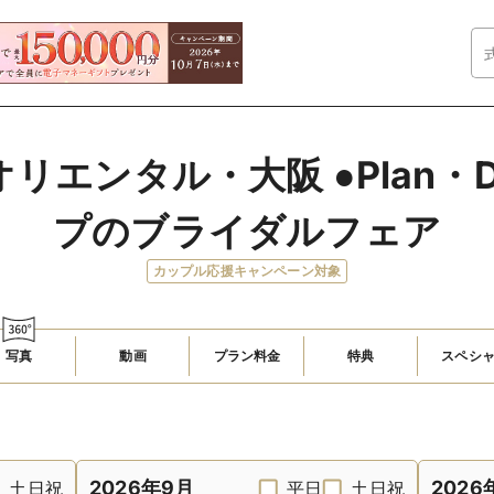
リエンタル・大阪 ●Plan・D
プのブライダルフェア
カップル応援キャンペーン対象
写真
動画
プラン料金
特典
スペシ
2026年9月
2026
土日祝
平日
土日祝