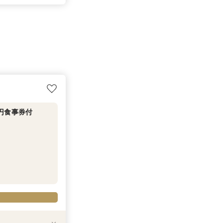
円食事券付