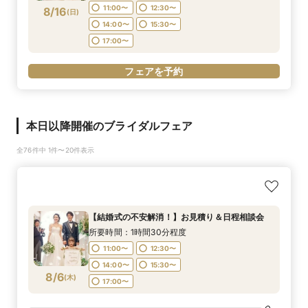
11:00〜
12:30〜
8/16
(
日
)
14:00〜
15:30〜
17:00〜
フェアを予約
本日以降開催のブライダルフェア
全76件中 1件〜20件表示
【結婚式の不安解消！】お見積り＆日程相談会
所要時間：1時間30分程度
11:00〜
12:30〜
14:00〜
15:30〜
8/6
(
木
)
17:00〜