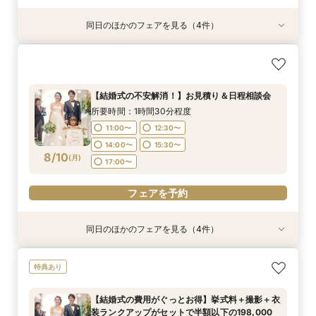
同日のほかのフェアを見る（4件）
特典あり
特典あり
特典あり
【期間限定】50％OFF★チャペルフォトキャン
【結婚式の不安解消！】お見積り＆日程相談会
【結婚式の費用がぐっとお得】挙式料＋撮影＋衣
【和婚フェア｜挙式料半額特典】和装×チャペル
ペーンフェア
装ランクアップがセットで半額以下の198,000
婚が叶う。神社挙式も対象◎
所要時間：1時間30分程度
円!チャペル見学から予算相談までまるっと体験
所要時間：1時間30分程度
所要時間：1時間30分程度
11:00〜
12:30〜
【結婚式の不安解消！】お見積り＆日程相談会
BIGフェア
所要時間：1時間30分程度
10:30〜
11:00〜
12:00〜
12:30〜
14:00〜
15:30〜
所要時間：1時間30分程度
11:00〜
12:30〜
8/9
8/9
8/9
8/9
(
(
(
(
日
日
日
日
)
)
)
)
14:00〜
13:30〜
15:00〜
15:30〜
17:00〜
11:00〜
12:30〜
14:00〜
15:30〜
17:00〜
16:30〜
14:00〜
15:30〜
17:00〜
8/10
フェアを予約
(
月
)
17:00〜
フェアを予約
フェアを予約
フェアを予約
フェアを予約
同日のほかのフェアを見る（4件）
特典あり
特典あり
特典あり
特典あり
【挙式＋会食が5万円OFF！】費用を抑えて叶え
【期間限定】50％OFF★チャペルフォトキャン
【結婚式の費用がぐっとお得】挙式料＋撮影＋衣
【和婚フェア｜挙式料半額特典】和装×チャペル
特典あり
る少人数ウェディング相談フェア
ペーンフェア
装ランクアップがセットで半額以下の198,000
婚が叶う。神社挙式も対象◎
円!チャペル見学から予算相談までまるっと体験
所要時間：2時間程度
所要時間：1時間30分程度
所要時間：1時間30分程度
【結婚式の費用がぐっとお得】挙式料＋撮影＋衣
BIGフェア
所要時間：1時間30分程度
10:30〜
11:00〜
11:00〜
13:00〜
12:00〜
12:30〜
装ランクアップがセットで半額以下の198,000