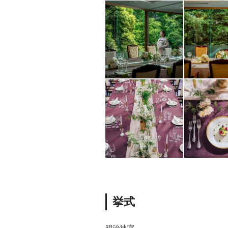
挙式
明治神宮