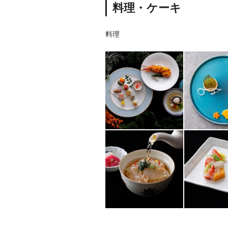
料理・ケーキ
料理