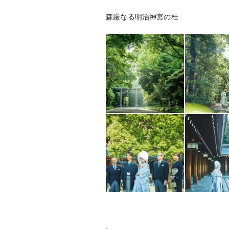
森厳なる明治神宮の杜