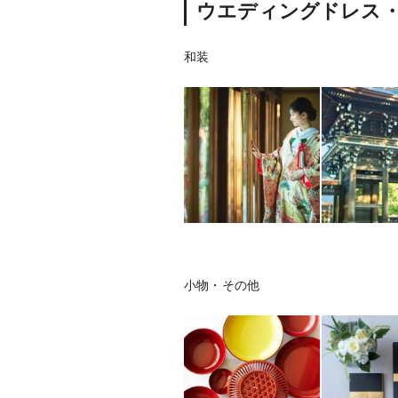
ウエディングドレス
和装
小物・その他