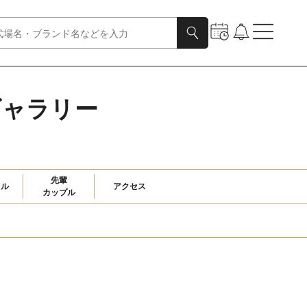
ギャラリー
先輩

ャル
アクセス
カップル