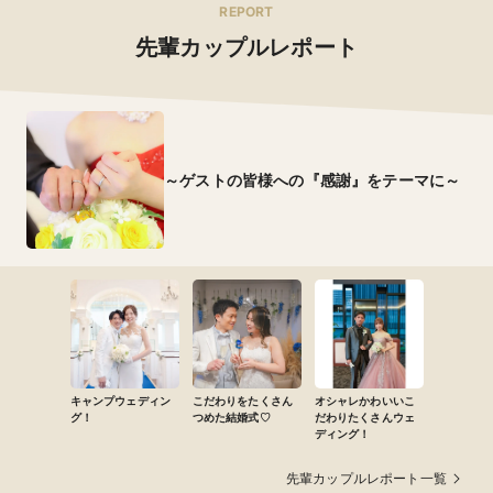
REPORT
先輩カップルレポート
～ゲストの皆様への『感謝』をテーマに～
キャンプウェディン
こだわりをたくさん
オシャレかわいいこ
グ！
つめた結婚式♡
だわりたくさんウェ
ディング！
先輩カップルレポート一覧