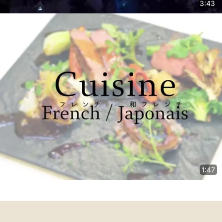
3:43
1:47