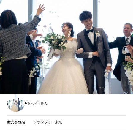
Kさん＆Sさん
グランブリエ東京
挙式会場名