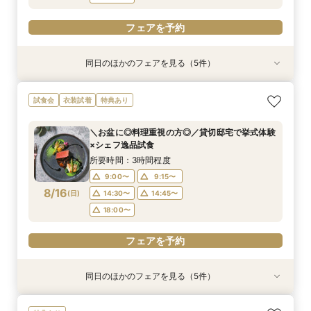
フェアを予約
同日のほかのフェアを見る（5件）
試食会
試食会
試食会
試食会
試食会
特典あり
衣装試着
特典あり
衣装試着
特典あり
動画あり
特典あり
特典あり
＼おもてなし重視の方必見／貸切体験×国産牛試
【貸切で安心♪】マタニティウェディング準備＆
【初見学におすすめ】全館見学×試食付*「即決
【和装とドレスが両方叶う】日本の伝統美×和モ
【少人数婚におすすめ】挙式×贅沢試食×おもて
試食会
衣装試着
特典あり
食×料理半額特典
予算相談フェア！
ナシ」安心相談会
ダンW体験フェア
なし体験
所要時間：3時間程度
所要時間：3時間程度
所要時間：3時間程度
所要時間：3時間程度
所要時間：3時間程度
＼お盆に◎料理重視の方◎／貸切邸宅で挙式体験
9:00〜
9:00〜
9:00〜
9:00〜
9:00〜
9:15〜
9:15〜
9:15〜
9:15〜
9:15〜
×シェフ逸品試食
8/15
8/15
8/15
8/15
8/15
(
(
(
(
(
土
土
土
土
土
)
)
)
)
)
14:30〜
14:30〜
14:30〜
14:30〜
14:30〜
14:45〜
14:45〜
14:45〜
14:45〜
14:45〜
所要時間：3時間程度
18:00〜
18:00〜
18:00〜
18:00〜
18:00〜
9:00〜
9:15〜
8/16
(
日
)
14:30〜
14:45〜
フェアを予約
フェアを予約
フェアを予約
フェアを予約
フェアを予約
18:00〜
フェアを予約
同日のほかのフェアを見る（5件）
試食会
試食会
試食会
試食会
試食会
特典あり
衣装試着
特典あり
衣装試着
特典あり
動画あり
特典あり
特典あり
＼おもてなし重視の方必見／貸切体験×国産牛試
【貸切で安心♪】マタニティウェディング準備＆
【初見学におすすめ】全館見学×試食付*「即決
【和装とドレスが両方叶う】日本の伝統美×和モ
【少人数婚におすすめ】挙式×贅沢試食×おもて