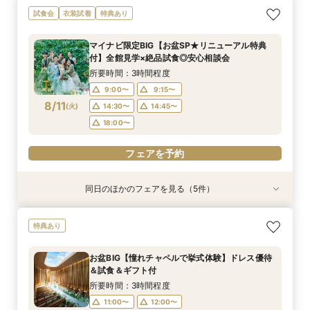
＼おもてなし重視の方必見／貸切体験×国産牛試
【貸切で安心♪】マタニティウェディング準備＆
【初見学におすすめ】全館見学×試食付*「即決
【和装とドレスが両方叶う】日本の伝統美×和モ
【少人数婚におすすめ】挙式×贅沢試食×おもて
試食会
衣装試着
特典あり
食×料理半額特典
予算相談フェア！
ナシ」安心相談会
ダンW体験フェア
なし体験
所要時間：3時間程度
所要時間：3時間程度
所要時間：3時間程度
所要時間：3時間程度
所要時間：3時間程度
マイナビ限定BIG【お盆SP★リニューアル特典
9:00〜
9:00〜
9:00〜
9:00〜
9:00〜
9:15〜
9:15〜
9:15〜
9:15〜
9:15〜
付】全館見学×絶品試食◎安心相談会
8/9
8/9
8/9
8/9
8/9
(
(
(
(
(
日
日
日
日
日
)
)
)
)
)
14:30〜
14:30〜
14:30〜
14:30〜
14:30〜
14:45〜
14:45〜
14:45〜
14:45〜
14:45〜
所要時間：3時間程度
18:00〜
18:00〜
18:00〜
18:00〜
18:00〜
9:00〜
9:15〜
8/11
(
火
)
14:30〜
14:45〜
フェアを予約
フェアを予約
フェアを予約
フェアを予約
フェアを予約
18:00〜
フェアを予約
同日のほかのフェアを見る（5件）
試食会
試食会
試食会
試食会
試食会
特典あり
衣装試着
特典あり
衣装試着
特典あり
動画あり
特典あり
特典あり
＼おもてなし重視の方必見／貸切体験×国産牛試
【貸切で安心♪】マタニティウェディング準備＆
【初見学におすすめ】全館見学×試食付*「即決
【和装とドレスが両方叶う】日本の伝統美×和モ
【少人数婚におすすめ】挙式×贅沢試食×おもて
特典あり
食×料理半額特典
予算相談フェア！
ナシ」安心相談会
ダンW体験フェア
なし体験
所要時間：3時間程度
所要時間：3時間程度
所要時間：3時間程度
所要時間：3時間程度
所要時間：3時間程度
お盆BIG【憧れチャペルで挙式体験】ドレス優待
9:00〜
9:00〜
9:00〜
9:00〜
9:00〜
9:15〜
9:15〜
9:15〜
9:15〜
9:15〜
＆試食＆ギフト付
8/11
8/11
8/11
8/11
8/11
(
(
(
(
(
火
火
火
火
火
)
)
)
)
)
14:30〜
14:30〜
14:30〜
14:30〜
14:30〜
14:45〜
14:45〜
14:45〜
14:45〜
14:45〜
所要時間：3時間程度
18:00〜
18:00〜
18:00〜
18:00〜
18:00〜
11:00〜
12:00〜