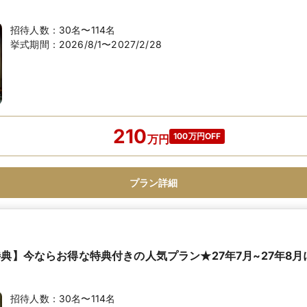
招待人数：
30名〜114名
挙式期間：
2026/8/1〜2027/2/28
210
100万円OFF
万
円
プラン詳細
特典】今ならお得な特典付きの人気プラン★27年7月~27年8
招待人数：
30名〜114名