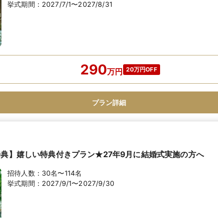
挙式期間：
2027/7/1〜2027/8/31
290
20万円OFF
万
円
プラン詳細
特典】嬉しい特典付きプラン★27年9月に結婚式実施の方へ
招待人数：
30名〜114名
挙式期間：
2027/9/1〜2027/9/30