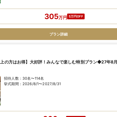
305
5万円OFF
万
円
プラン詳細
以上の方はお得】大好評！みんなで楽しむ特別プラン◆27年8
招待人数：
30名〜114名
挙式期間：
2026/8/1〜2027/8/31