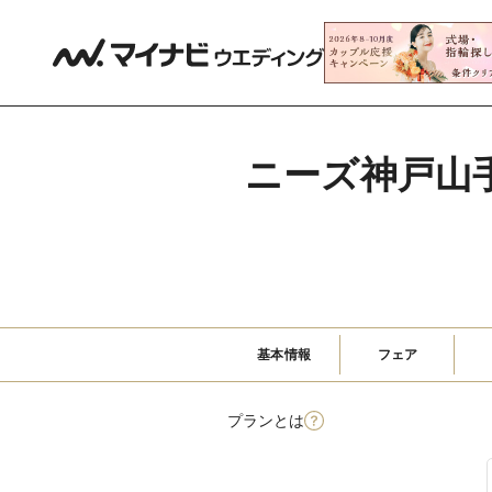
ニーズ神戸山手 
基本情報
フェア
プランとは