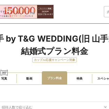
by T&G WEDDING(旧 山
結婚式プラン料金
カップル応援キャンペーン対象
プラン料金
写真
動画
特典
スペシ