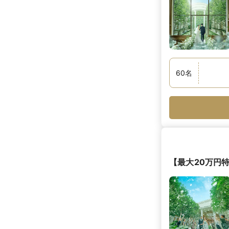
60
名
【最大20万円