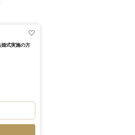
結婚式実施の方