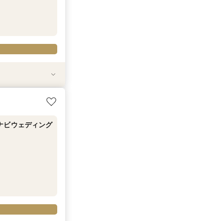
イナビウェディン
イナビウェディン
マイナビウェ
マイナビウェディ
ナビウェディング