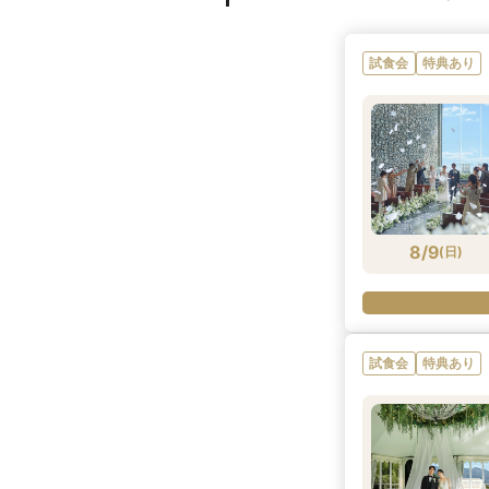
試食会
特典あり
8/9
(
日
)
試食会
特典あり