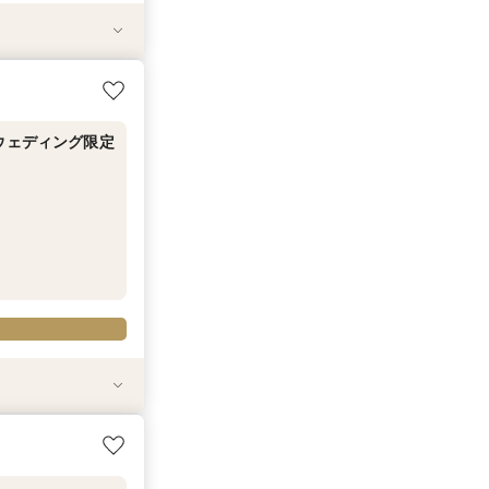
ウェディング限定
＜次回来館時マイ
ウェディング限定
ウェディング限定
＜次回来館時マイ