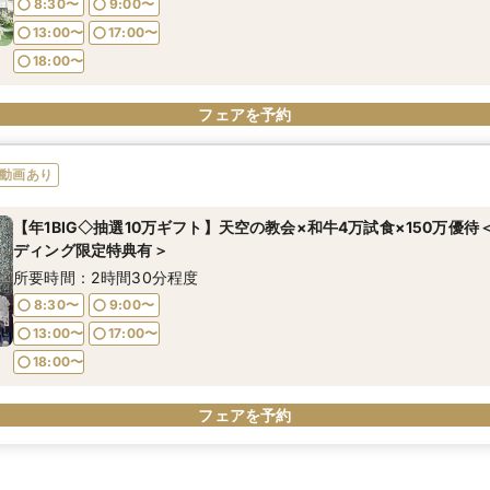
8:30〜
9:00〜
13:00〜
17:00〜
18:00〜
フェアを予約
動画あり
【年1BIG◇抽選10万ギフト】天空の教会×和牛4万試食×150万優
ディング限定特典有＞
所要時間：2時間30分程度
8:30〜
9:00〜
13:00〜
17:00〜
18:00〜
フェアを予約