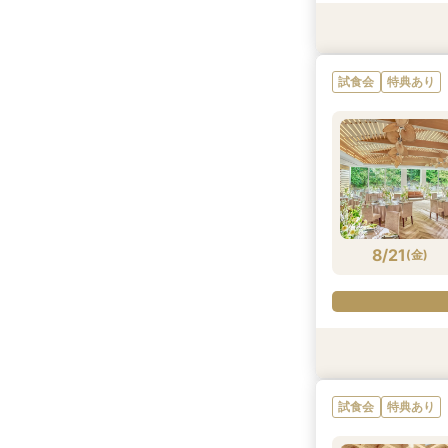
試食会
試食会
試食会
特典あり
特典あり
特典あり
試食会
特典あり
8/20
8/20
8/20
(
(
(
木
木
木
)
)
)
8/21
(
金
)
試食会
試食会
試食会
特典あり
特典あり
特典あり
試食会
特典あり