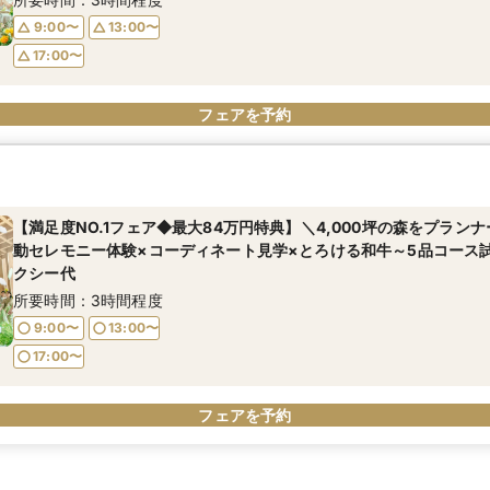
9:00〜
13:00〜
17:00〜
フェアを予約
【満足度NO.1フェア◆最大84万円特典】＼4,000坪の森をプラン
動セレモニー体験×コーディネート見学×とろける和牛～5品コース
クシー代
所要時間：3時間程度
9:00〜
13:00〜
17:00〜
フェアを予約