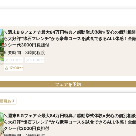
＼週末BIGフェア☆最大84万円特典／感動挙式体験×安心の個別相
ら大好評”懐石フレンチ”から豪華コースを試食できるALL体感！全
クシー代3000円負担付
所要時間：3時間程度
9:00〜
13:00〜
17:00〜
フェアを予約
動画あり
＼週末BIGフェア☆最大84万円特典／感動挙式体験×安心の個別相
ら大好評”懐石フレンチ”から豪華コースを試食できるALL体感！全
クシー代3000円負担付
所要時間：3時間程度