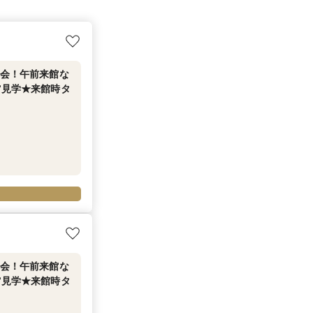
談会！午前来館な
館見学★来館時タ
談会！午前来館な
館見学★来館時タ