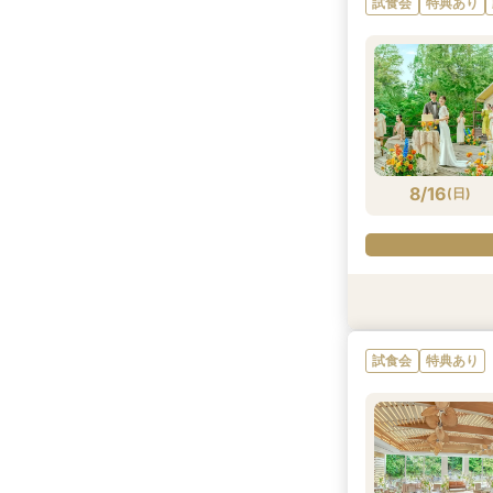
試食会
特典あり
8/9
8/9
8/9
8/9
8/9
(
(
(
(
(
日
日
日
日
日
)
)
)
)
)
8/16
(
日
)
試食会
試食会
試食会
試食会
試食会
特典あり
特典あり
特典あり
特典あり
特典あり
試食会
特典あり