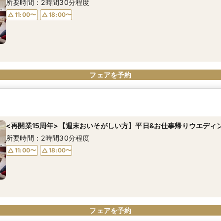
所要時間：2時間30分程度
11:00〜
18:00〜
フェアを予約
<再開業15周年>【週末おいそがしい方】平日&お仕事帰りウエディ
所要時間：2時間30分程度
11:00〜
18:00〜
フェアを予約