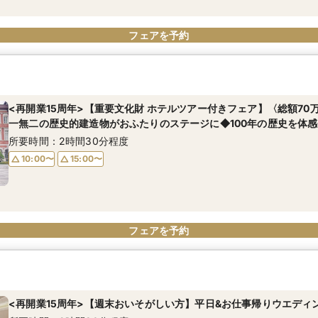
フェアを予約
<再開業15周年>【重要文化財 ホテルツアー付きフェア】〈総額70
一無二の歴史的建造物がおふたりのステージに◆100年の歴史を体感
所要時間：2時間30分程度
10:00〜
15:00〜
フェアを予約
<再開業15周年>【週末おいそがしい方】平日&お仕事帰りウエディ