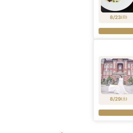
8/23
(
日
)
8/29
(
土
)