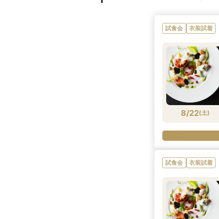
試食会
衣装試着
8/22
(
土
)
試食会
衣装試着