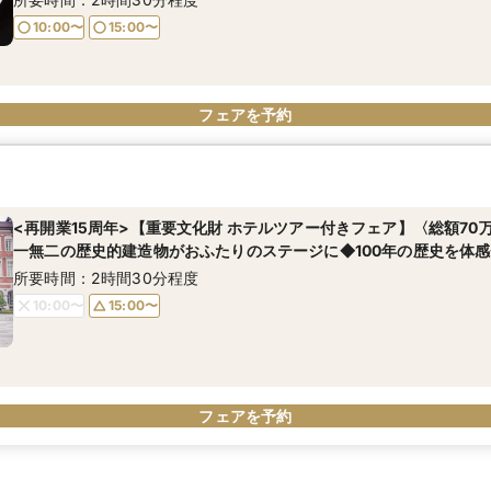
10:00〜
15:00〜
フェアを予約
<再開業15周年>【重要文化財 ホテルツアー付きフェア】〈総額70
一無二の歴史的建造物がおふたりのステージに◆100年の歴史を体感
所要時間：2時間30分程度
10:00〜
15:00〜
フェアを予約