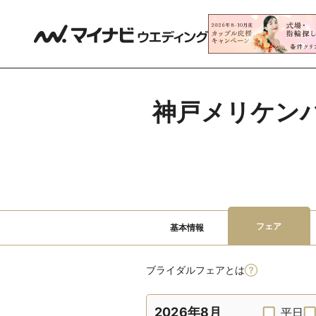
神戸メリケン
フェア
基本情報
ブライダルフェアとは
2026年8月
平日