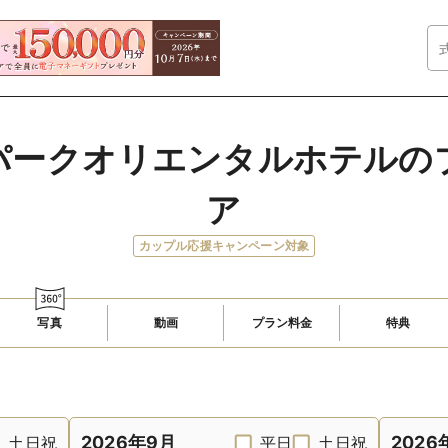
パークオリエンタルホテルの
ア
カップル応援キャンペーン対象
写真
動画
プラン料金
特典
2026年9月
2026
土日祝
平日
土日祝