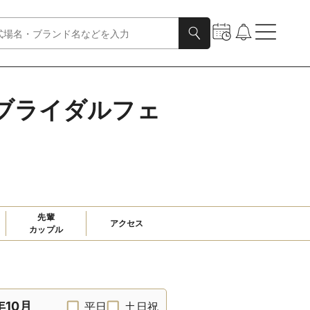
ブライダルフェ
先輩

アクセス
カップル
年10月
平日
土日祝