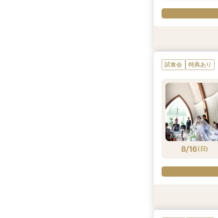
試食会
試食会
試食会
試食会
試食会
試食会
特典あり
特典あり
特典あり
特典あり
特典あり
特典あり
試食会
特典あり
8/15
8/15
8/15
8/15
8/15
8/15
(
(
(
(
(
(
土
土
土
土
土
土
)
)
)
)
)
)
8/16
(
日
)
試食会
試食会
試食会
試食会
試食会
試食会
特典あり
特典あり
特典あり
特典あり
特典あり
特典あり