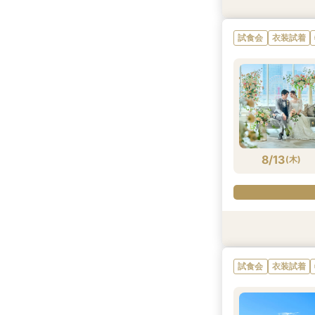
試食会
試食会
試食会
試食会
試食会
試食会
特典あり
特典あり
特典あり
特典あり
特典あり
特典あり
試食会
衣装試着
8/11
8/11
8/11
8/11
8/11
8/11
(
(
(
(
(
(
火
火
火
火
火
火
)
)
)
)
)
)
8/13
(
木
)
試食会
試食会
特典あり
試食会
試食会
衣装試着
衣装試着
衣装試着
衣装試着
試食会
衣装試着