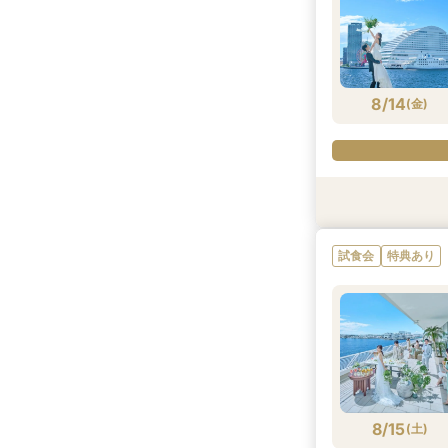
8/13
8/13
8/13
8/13
8/13
(
(
(
(
(
木
木
木
木
木
)
)
)
)
)
8/14
(
金
)
試食会
試食会
試食会
特典あり
試食会
試食会
衣装試着
衣装試着
衣装試着
衣装試着
衣装試着
試食会
特典あり
8/14
8/14
8/14
8/14
8/14
8/14
(
(
(
(
(
(
金
金
金
金
金
金
)
)
)
)
)
)
8/15
(
土
)