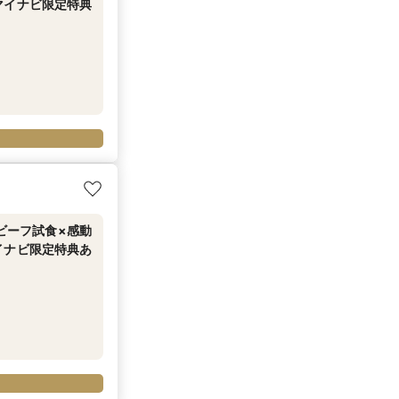
マイナビ限定特典
戸ビーフ試食×感動
イナビ限定特典あ