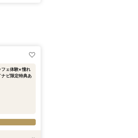
ッフェ体験×憧れ
イナビ限定特典あ