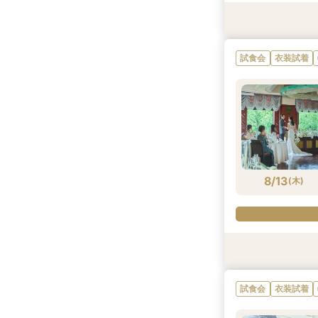
試食会
試食会
試食会
試食会
試食会
試食会
試食会
衣装試着
衣装試着
衣装試着
衣装試着
衣装試着
衣装試着
衣装試着
試食会
衣装試着
8/11
8/11
8/11
8/11
8/11
8/11
8/11
(
(
(
(
(
(
(
火
火
火
火
火
火
火
)
)
)
)
)
)
)
8/13
(
木
)
試食会
試食会
試食会
試食会
衣装試着
衣装試着
衣装試着
衣装試着
試食会
衣装試着