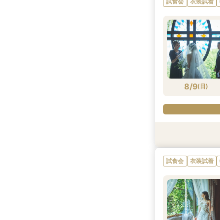
試食会
衣装試着
8/8
8/8
8/8
8/8
8/8
(
(
(
(
(
土
土
土
土
土
)
)
)
)
)
8/9
(
日
)
試食会
試食会
試食会
試食会
試食会
試食会
衣装試着
衣装試着
衣装試着
衣装試着
衣装試着
衣装試着
試食会
衣装試着