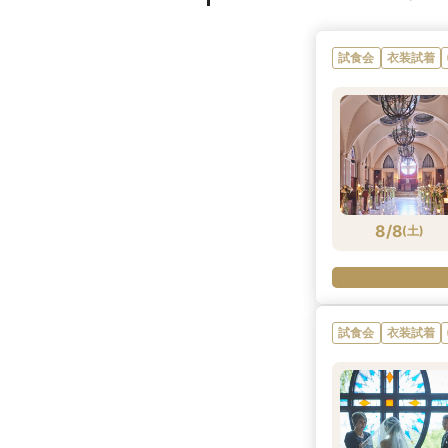
試食会
衣装試着
8/8
(
土
)
試食会
衣装試着