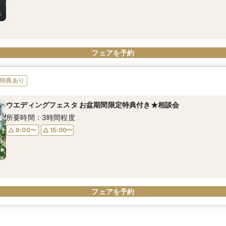
フェアを予約
特典あり
ウエディングフェスタ お盆期間限定特典付き★相談会
所要時間：3時間程度
9:00〜
15:00〜
フェアを予約