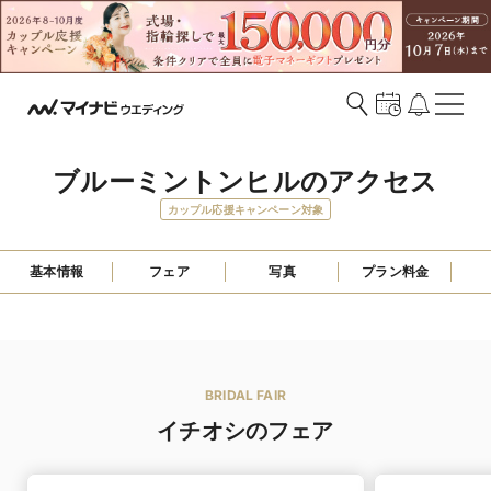
ブルーミントンヒルのアクセス
カップル応援キャンペーン対象
基本情報
フェア
写真
プラン料金
BRIDAL FAIR
イチオシのフェア